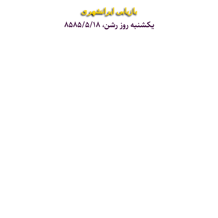
بازیابی ایرانشهری
یکشنبه روز رشن، ۸۵۸۵/۵/۱۸