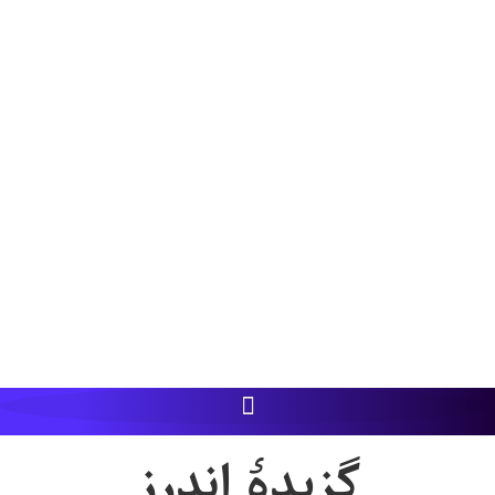
گزيدۀ اندرز