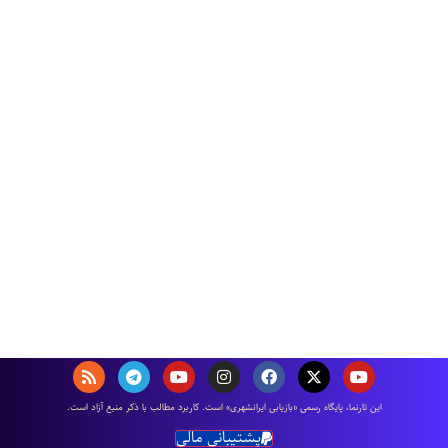
اين تارنما، پایگاه رسمی «بازیابی ایرانشهری» است. كاربرد مطالب با ذكر منبع آزاد است.
پشتیبانی مالی