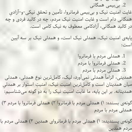
بی‌بیمی همگانی
غایت امنیت نیک و بی‌بیمی فرمانروا، تأمین و تحققِ نیکی-و-آزادیِ
همگانی دام است و غایت امنیت نیک مردم، چه در کالبد فردی و چه
در کالبد همگانی، آزادکامی معطوف به نیک کامی است.
پایه‌ی امنیت نیک، همدلی نیک است، و همدلی نیک بر سه آیین
است:
همدلی مردم با فرمانروا
همدلی فرمانروا با مردم
همدلی مردم با مردم
همدینی، الزاماً همدلی نمی‌آورد، لیک، کامل‌ترین نوع همدلی، همدلی
میان همدینان است و کامل‌ترین امنیت نیک، امنیتِ استوار بر همدلیِ
همدینانه. بر این پایه، ما غایت امنیت نیک را به دو گونه می‌شناسیم:
گونه‌ی بسنده: ۱) همدلی مردم با فرمانروا ۲) همدلی فرمانروا با مردم ۳)
همدلی مردم با مردم
گونه‌ی پسندیده: ۱) همدلی مردم با فرمانروای همدین ۲) همدلی مردم با
مردم همدین