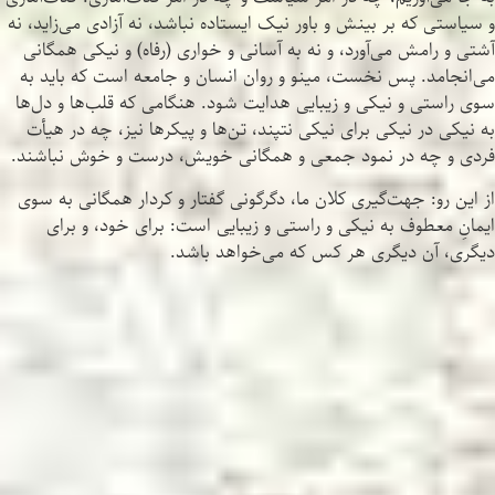
و سیاستی که بر بینش و باور نیک ایستاده نباشد، نه آزادی می‌زاید، نه
آشتی و رامش می‌آورد، و نه به آسانی و خواری (رفاه) و نیکی همگانی
می‌انجامد. پس نخست، مینو و روان انسان و جامعه است که باید به
سوی راستی و نیکی و زیبایی هدایت شود. هنگامی که قلب‌ها و دل‌ها
به نیکی در نیکی برای نیکی نتپند، تن‌ها و پیکرها نیز، چه در هیأت
فردی و چه در نمود جمعی و همگانی خویش، درست و خوش نباشند.
از این رو: جهت‌گیری کلان ما، دگرگونی گفتار و کردار همگانی به سوی
ایمانِ معطوف به نیکی و راستی و زیبایی است: برای خود، و برای
دیگری، آن دیگری هر کس که می‌خواهد باشد.