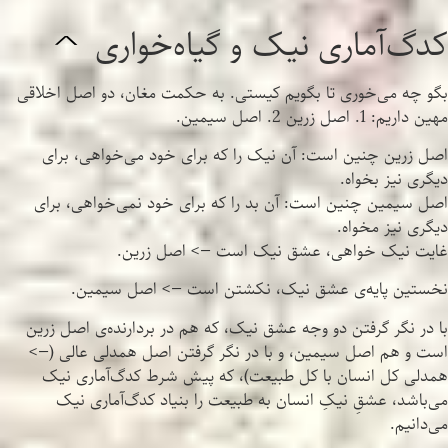
کدگ‌آماری نیک و گیاه‌خواری
^
بگو چه می‌خوری تا بگویم کیستی. به حکمت مغان، دو اصل اخلاقی
مهین داریم: 1. اصل زرین 2. اصل سیمین.
اصل زرین چنین است: آن نیک را که برای خود می‌خواهی، برای
دیگری نیز بخواه.
اصل سیمین چنین است: آن بد را که برای خود نمی‌خواهی، برای
دیگری نیز مخواه.
غایت نیک خواهی، عشق نیک است —> اصل زرین.
نخستین پایه‌ی عشق نیک، نکشتن است —> اصل سیمین.
با در نگر گرفتن دو وجه عشق نیک، که هم در بردارنده‌ی اصل زرین
است و هم اصل سیمین، و با در نگر گرفتن اصل همدلی عالی (—>
همدلی کل انسان با کل طبیعت)، که پیش شرط کدگ‌آماری نیک
می‌باشد، عشقِ نیکِ انسان به طبیعت را بنیاد کدگ‌آماری نیک
می‌دانیم.