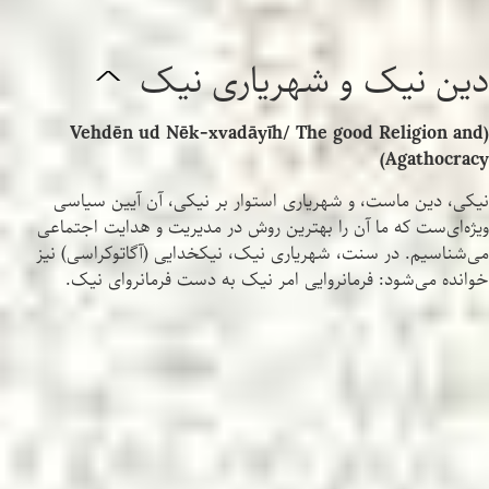
دین نیک و شهریاری نیک
^
(Vehdēn ud Nēk-xvadāyīh/ The good Religion and
Agathocracy)
نیکی، دین ماست، و شهریاری استوار بر نیکی، آن آیین سیاسی
ویژه‌ای‌ست که ما آن را بهترین روش در مدیریت و هدایت اجتماعی
می‌شناسیم. در سنت، شهریاری نیک، نیکخدایی (آگاتوکراسی) نیز
خوانده می‌شود: فرمانروایی امر نیک به دست فرمانروای نیک.