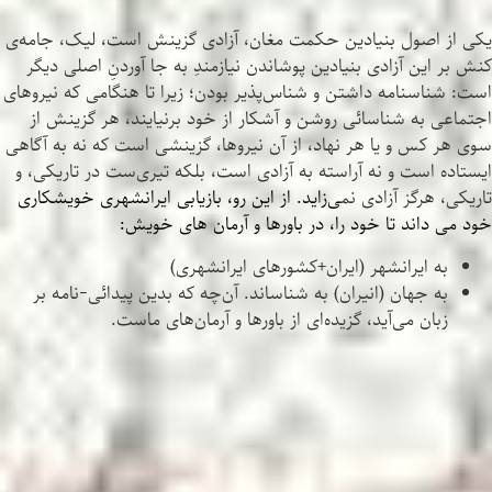
یکی از اصول بنیادین حکمت مغان، آزادی گزینش است، لیک، جامه‌ی
کنش بر این آزادی بنیادین پوشاندن نیازمندِ به جا آوردنِ اصلی دیگر
است: شناسنامه داشتن و شناس‌پذیر بودن؛ زیرا تا هنگامی که نیروهای
اجتماعی به شناسائی روشن و آشکار از خود برنیایند، هر گزینش از
سوی هر کس و یا هر نهاد، از آن نیروها، گزینشی است که نه به آگاهی
ایستاده است و نه آراسته به آزادی است، بلکه تیری‌ست در تاریکی، و
تاریکی، هرگز آزادی نم
ی‌زاید. از این رو، بازیابی ایرانشهری خویشکاری
خود می داند تا خود را، در باورها و آرمان های خویش:
به ایرانشهر (ایران+کشورهای ایرانشهری)
به جهان (انیران) به شناساند. آن‌چه که بدین پیدائی-نامه بر
زبان می‌آید، گزیده‌ای از باورها و آرمان‌های ماست.