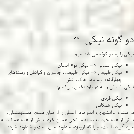
دو گونه نیکی
^
نیکی را به دو گونه می شناسیم:
نیکی انسانی <— نیکی نوع انسان
نیکی طبیعی <— نیکی طبیعت: جانوران و گیاهان و رسته‌های
چهارگانه: آب، باد، خاک، آتش
نیکی انسانی را به دو پاره بخش می‌کنیم:
نیکی فردی
نیکی همگانی
در سنت ایرانشهری، اهورامزدا انسان را از میان همه‌ی هستومندان،
بیش از همه خردمند، و به میانجی همین خرد، بیش از همه همانند به
خود آفریده است، چرا که اورمزد، خداوند جان است و خداوند خرد: