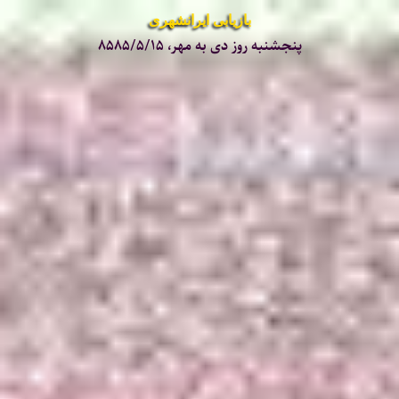
بازیابی ایرانشهری
پنجشنبه روز دی به مهر، ۸۵۸۵/۵/۱۵