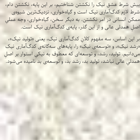
پیش شرط عشق نیک را نکشتن شناختیم، بر این پایه، نکشتن دام،
شرط لازم کدگ‌آماری نیک است و گیاه‌خواری، نزدیک‌ترین شیوه‌ی
ممکن انسانی در امر نکشتن. به دیگر سخن، گیاه‌خواری، وجه عملیِ
اصلِ همدلی عالی و از این گذر، پایه‌ی کدگ‌آماری نیک است.
بر این اساس، سه مفهوم کلانِ کدگ‌آماری نیک، یعنی «تولید نیک»،
«رشد نیک»، و «توسعه‌ی نیک» را، پایه‌های سه‌گانه‌ی کدگ‌آماری نیک
می‌دانیم. تولید، رشد، و توسعه‌ای که معطوف به نیکیِ استوار بر اصلِ
همدلیِ عالی نباشد، تولید بد، رشد بد، و توسعه‌ی بد نامیده می‌شود.