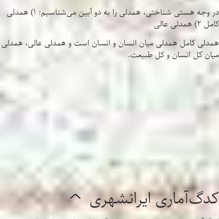
در وجه هستی شناختی، همدلی را به دو آیین می‌شناسیم: ۱) همدلی
کامل ۲) همدلی عالی
همدلی کامل همدلی میان انسان و انسان است و همدلی عالی، همدلی
میان کل انسان و کل طبیعت.
کدگ‌آماری ایرانشهری
^