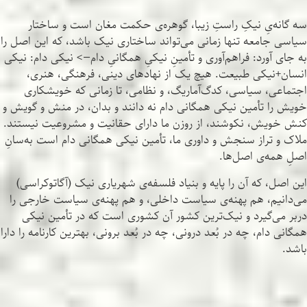
سه گانه‌یِ نیکِ راستِ زیبا، گوهره‌ی حکمت مغان است و ساختار
سیاسی جامعه تنها زمانی می‌تواند ساختاری نیک باشد، که این اصل را
به جای آورد: فراهم‌آوری و تأمینِ نیکیِ همگانیِ دام—> نیکی دام: نیکی
انسان+نیکی طبیعت. هیچ یک از نهادهای دینی، فرهنگی، هنری،
اجتماعی، سیاسی، کدگ‌آماریگ، و نظامی، تا زمانی که خویشکاری
خویش را تأمین نیکی همگانی دام نه دانند و بدان، در منش و گویش و
کنش خویش، نکوشند، از روزن ما دارای حقانیت و مشروعیت نیستند.
ملاک و تراز سنجش و داوری ما، تأمین نیکی همگانی دام است به‌سانِ
اصلِ همه‌ی اصل‌ها.
این اصل، که آن را پایه و بنیاد فلسفه‌ی شهریاری نیک (آگاتوکراسی)
می‌دانیم، هم پهنه‌ی سیاست داخلی، و هم پهنه‌ی سیاست خارجی را
دربر می‌گیرد و نیک‌ترین کشور آن کشوری است که در تأمین نیکی
همگانی دام، چه در بُعد درونی، چه در بُعد برونی، بهترین کارنامه را دارا
باشد.