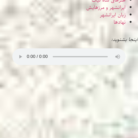
هنرهای شاه نیک
ایرانشهر و مرزهایش
زبان ایرانشهر
نهادها
اینجا بشنوید: