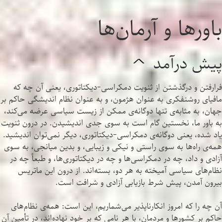
باورها و آرمان‌ها
پیش درآمد
^
فرارفتن و درگذشتن از ثنویت دمکراسی-دیکتاتوری، یعنی آن چه که
مافیای روشنفکری به عنوان هژمون، و به عنوان نظام اندیشگی حاکم بر
جهان، به مثابه‌ی تنها دوگانه‌ی ممکن از زیست سیاسی عرضه می‌کند،
به باور ما، نخستین گام است به سوی جدی اندیشیدن. در درون ثنویت
یاد شده، یعنی دوگانه‌ی دمکراسی-دیکتاتوری، دیگر نمی‌توان اندیشید.
همه‌ی راه‌ها به سوی راستی و نیکی و زیبایی، و بدین میانجی، به سوی
آزادی و داد، چه در دمکراسی‌ها و چه در دیکتاتوری‌ها، و طبعاً چه در
نظام‌های سیاسی آمیخته به هر دو، بسته‌اند. از درون این ماتریس
بیرون آمدن، پیش شرط بازیابی آزادی و شرافت است.
آن چه را که امروز انکارناپذیر می‌شماریم، این است: همه‌ی نظام‌های
حاکم بر کشورها و مردمان، با هر نامی که بر خود نهاده‌اند، در تأمین آن