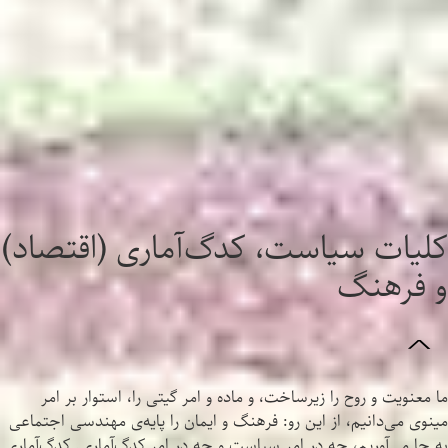
کلیات سیاست، کدگ‌آماری (اقتصاد)
و فرهنگ
^
ما معنویت و روح را زیرساخت، و ماده و امر گیتی را، استوار بر امر
مینوی می‌دانیم، از این رو: فرهنگ و ایمان را پایه‌ی مهندسی اجتماعی
به جا می‌آوریم، چه در امر سیاست و چه در امر کدگ‌آماری. کدگ‌آماری