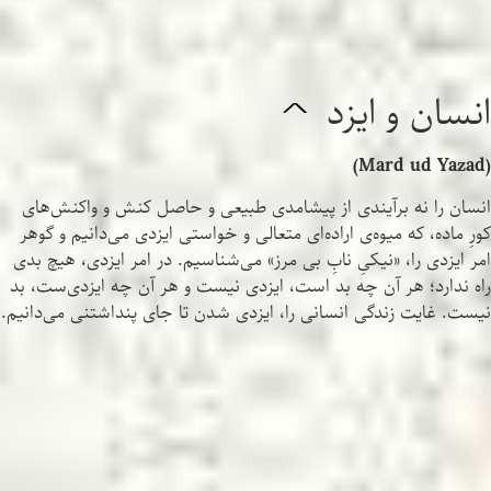
انسان و ایزد
^
(Mard ud Yazad)
انسان را نه برآیندی از پیشامدی طبیعی و حاصل کنش و واکنش‌های
کورِ ماده، که میوه‌ی اراده‌ای متعالی و خواستی ایزدی می‌دانیم و گوهر
امر ایزدی را، «نیکیِ نابِ بی مرز» می‌شناسیم. در امر ایزدی، هیچ بدی
راه ندارد؛ هر آن چه بد است، ایزدی نیست و هر آن چه ایزدی‌ست، بد
نیست. غایت زندگی انسانی را، ایزدی شدن تا جای پنداشتنی می‌دانیم.