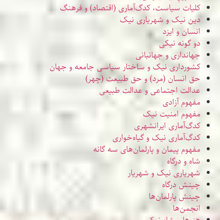
کلیات سیاست، کدگ‌آماری (اقتصاد) و فرهنگ
دین نیک و شهریاری نیک
انسان و ایزد
دو گونه نیکی
جهانداری و جهانبانی
کشورداری نیک و ساختار سیاسی جامعه و جهان
حق انسان (مرد) و حق طبیعت (چهر)
عدالت اجتماعی و عدالت طبیعی
مفهوم آزادی
مفهوم امنیت نیک
کدگ‌آماری ایرانشهری
کدگ‌آماری نیک و گیاه‌خواری
مفهوم پیمان و پارلمان‌های سه گانه
شاه و درگاه
شهریاری نیک و شهریار
چینش درگاه
چینش پارلمان‌ها
انجمن‌ها