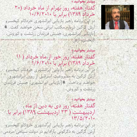
بیشتر بخوانید »
گفتار هفته، روز بهرام از ماه خرداد (۲۰
خرداد ۱۳۸۹) برابر با ۱۰/۶/۲۰۱۰
در این برنامه راهبر بازیابی ایرانشهری خردکام کیخسرو
آرش گرگین درباره مکتب ایرانی سخن خواهند گفت. 🌲
[بازیابی ایرانشهری، جنبش فرزندان زرتشت و کوروش،
کیخسرو آرش
بیشتر بخوانید »
گفتار هفته، روز خور از ماه خرداد ( ۱۱
خرداد ۱۳۸۹) برابر با ۱/۶/۲۰۱۰
در این برنامه راهبر بازیابی ایرانشهری خردکام کیخسرو
آرش گرگین به مشروعیت اسرائیل از روزن ایرانشهری
خواهند پرداخت. 🌲[بازیابی ایرانشهری، جنبش فرزندان
زرتشت و کوروش،
بیشتر بخوانید »
گفتار هفته، روز دی به دین از ماه
اردیبهشت ( ۲۳ اردیبهشت ۱۳۸۹) برابر با
۱۳/۵/۲۰۱۰
در این برنامه راهبر بازیابی ایرانشهری خردکام کیخسرو
آرش گرگین به دگرگونی پارادایم در دولت سپاهی/مردمی