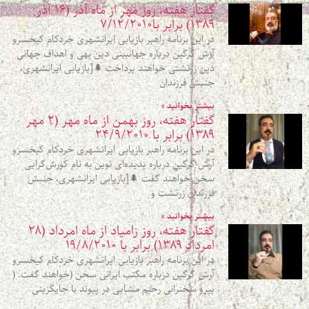
گفتار هفته، روز مهر از ماه آذر (۱۶ آذر
۱۳۸۹) برابر با۷/۱۲/۲۰۱۰
در این برنامه راهبر بازیابی ایرانشهری خردکام کیخسرو
آرش گرگین درباره جهانبینی دین بهی و اهداف جهانی
دین زرتشتی خواهند پرداخت 🌲[بازیابی ایرانشهری،
جنبش فرزندان
بیشتر بخوانید »
گفتار هفته، روز بهمن از ماه مهر (۲ مهر
۱۳۸۹) برابر با ۲۴/۹/۲۰۱۰
در این برنامه راهبر بازیابی ایرانشهری خردکام کیخسرو
آرش گرگین درباره پدیده‌ای نوین به نام کورش‌گرایی
سخن خواهند گفت 🌲[بازیابی ایرانشهری، جنبش
فرزندان زرتشت و
بیشتر بخوانید »
گفتار هفته، روز زامیاد از ماه امرداد (۲۸
امرداد ۱۳۸۹) برابر با ۱۹/۸/۲۰۱۰
در این برنامه راهبر بازیابی ایرانشهری خردکام کیخسرو
آرش گرگین درباره مکتب ایرانی سخن (خواهند گفت. (
پیرو سخنرانی رحیم مشایی در پیوند با جایگزینی