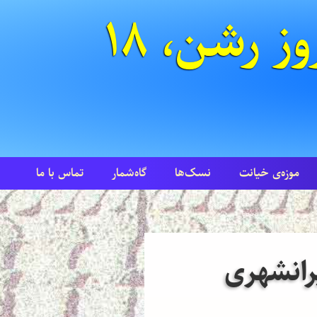
یکشنبه روز رشن، ۱۸
موزه‌ی خیانت
نسک‌ها
گاه‌شمار
تماس با ما
یرانشهری