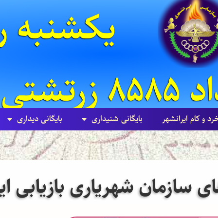
 زرتشتی
خرد و کام ایرانشهر
بایگانی شنيداری
بایگانی ديداری
ای سازمان شهریاری بازیابی ا