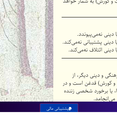
ت و کورش) به شمار خواهد
هنگی و دینی دیگر، از
ت و کورش) قدغن است و در
ز سه بار گوشزد، برای همیشه قطع می‌شود.۲. هر گونه ناسزا، یا برخورد شخصی زننده
می‌انجامد.
پشتیبانی مالی