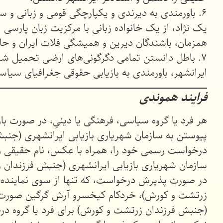
۶. باورمندی به دیرندی و یکپارچگی قومی و زبانی و سر
یک نژاد، از یک خانواده زبانی با مرکزیت زبان پارسی ا
همزمان، باشندگان دیرین و همیشگی فلات ایران و حاشیه
۷. باطل دانستن تمامی دگرگونی‌های ارضی تحمیل شده 
ایرانشهر، باورمندی به بازیابی حقوقی جغرافیای سی
فرایند هموندی
هر فرد یا گروه سیاسی، فرهنگی یا دینیِ، در صورت با
پیوستن به سازمان شهریاری بازیابی ایرانشهری (جنب
درخواست رسمی خود را، همراه با عکس، نام حقیقی و 
سازمان شهریاری بازیابی ایرانشهری (جنبش فرزندان 
در صورت پذیرش درخواست، که تنها از سوی نماینده‌ی
زرتشت و کورش)، خردکام کیخسرو آرش گرگین صورت می‌
(جنبش فرزندان زرتشت و کورش) برای فرد یا گروه درخ