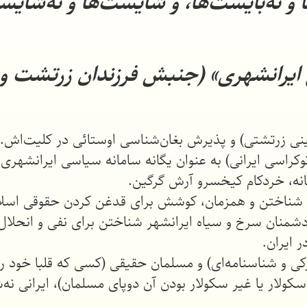
ا و نه‌بایست‌ها، و شایست‌ها و نه‌شای
ی ایرانشهری» (جنبش فرزندان زرتشت و
توکراسی ایرانی) به عنوان یگانه سامانه سیاسی ایرانشهری
انه، خردکام کیخسرو آرش گرگین.
ر دشمنان سرخ و سیاه ایرانشهر شناختن برای نفی و انحلا
ایران.
ی و شناسنامه‌ای) و مسلمان حقیقی (کسی که قلبا خود ر
کولار یا غیر سکولار بودن آن دوپای مسلمان)، ایرانی نه