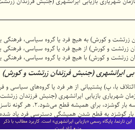
ازمان شهریاری بازیابی ایرانشهری (جنبش فرزندان زرتش
زیابی ایرانشهری (جنبش فرزندان زرتشت و کورش)
ائتلاف با، پ) پشتیبانی از هر فرد یا گروه‌های سیاسی و فر
 سازمان شهریاری بازیابی ایرانشهری (جنبش فرزندان زرتش
صورت انجام، دسترسی فرد یا گروه یاد شده، پس ا
ه بار گوشزد به قطع شدن همیشگی دسترسی فرد یاد شده 
اين تارنما، پایگاه رسمی «بازیابی ایرانشهری» است. كاربرد مطالب با ذكر
منبع آزاد است.