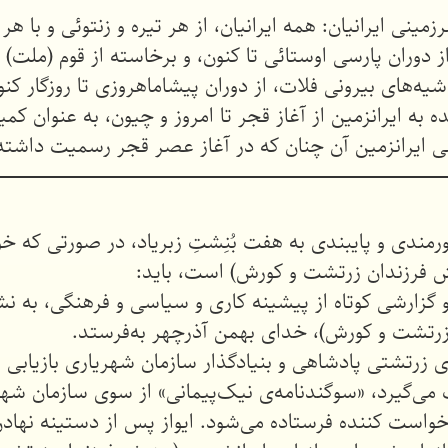
زمینی ایرانیان: همه ایرانیان، از هر تیره‌ و زنتوئی و با 
ز دوران پارسی اوستائی تا کنون، و برخاسته از قوم (ملت) 
‌های بیرونی فلات، از دوران پیشاماهروزی تا روزگار کنو
به ایرانزمین از آغاز قجر تا امروز و چیون، به عنوان کم
اسی ایرانزمین آن چنان که در آغاز عصر قجر رسمیت داشت
ورمندی و پایبندی به هفت بُنِشتِ زبریاد، در صورتی که 
ش فرزندان زرتشت و کورش) است، باید:
گزارشی کوتاه از پیشینه کاری و سیاسی و فرهنگی، به ن
زرتشت و کورش)، خدای بهمن آذرچهر به‌فرستد.
 زرتشتی پادشاهی و بنیادگذار سازمان شهریاری بازیابی 
گیرد، «سوگندنامه‌ی نیک‌پیمانی» از سوی سازمان شهری
واست کننده فرستاده می‌شود. ایواز پس از دستینه نهادن