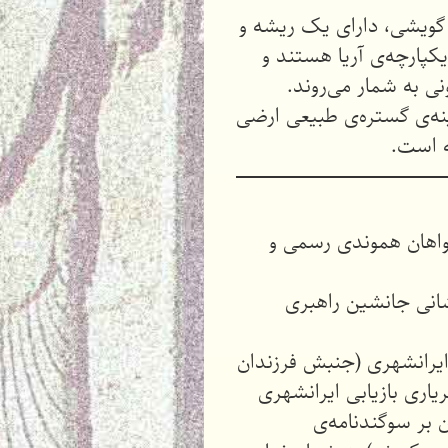
هر گویشی، دارای یک ریشه و
یکپارچه‌ی آریا هستند و
نی به شمار می‌روند.
ینه‌ی گستره‌ی طبیعی ارضی
ه است.
خواهان هموندی رسمی و
شانی جانشین راهبری
ایرانشهری (جنبش فرزندان
اری بازیابی ایرانشهری
 بر سوگندنامه‌ی