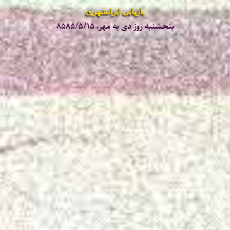
بازیابی ایرانشهری
پنجشنبه روز دی به مهر، ۸۵۸۵/۵/۱۵