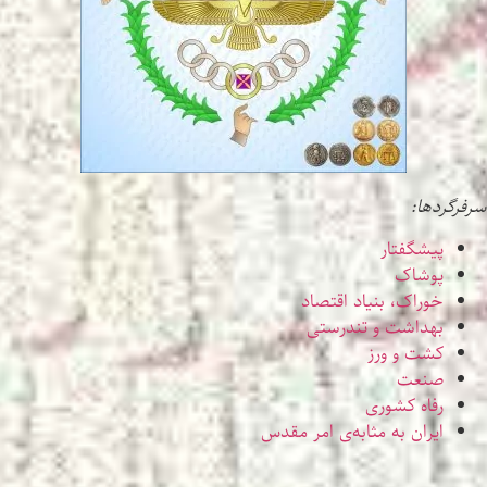
سرفرگردها:
پیشگفتار
پوشاک
خوراک، بنیاد اقتصاد
بهداشت و تندرستی
کشت و ورز
صنعت
رفاه کشوری
ایران به مثابه‌ی امر مقدس