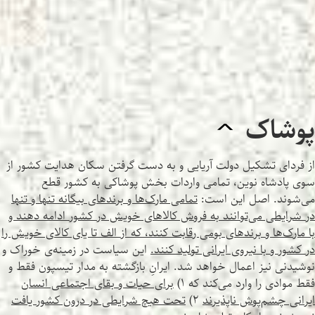
پوشاک
^
از فردای تشکیل دولت آریایی و به دست گرفتن سکان هدایت کشور از
سوی پادشاه نوین، تمامی واردات بخش پوشاکی به کشور قطع
می‌شوند. اصل این است:
تمامی مارک‌ها و برندهای بیگانه تنها و تنها
در شرایطی می‌توانند به فروش کالاهای خویش در کشور ادامه دهند و
با مارک‌ها و برندهای بومی رقابت کنند، که از الف تا یای کالای خویش را
در کشور و با نیروی ایرانی تولید کنند.
این سیاست در زمینه‌ی خوراک و
نوشیدنی نیز اعمال خواهد شد. ایرانِ بازگشته به مدار تیسپون فقط و
فقط موادی را وارد می‌کند که ۱)
برای حیات و بقای اجتماعی انسان
ایرانی چشم‌پوش ناپذیرند
۲)
تحت هیچ شرایطی در درون کشور یافت