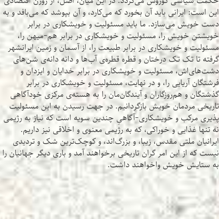
حکمت سیاسی کوروش می‌گردد. در این میان، اصل، از روزن اقتصادی
این است: ایرانی باید آن بخورد که می‌کارد، و آن بپوشد که می‌بافد و به
دست خویش می‌سازد. ما باید مسئولیت و خویشکاری در برابر
خویشتن خویش را، مسئولیت و خویشکاری در برابر هم-میهن را،
مسئولیت و خویشکاری در برابر طبیعت را، از آسمان و زمین ایرانشهر
گرفته تا تک تک درختان و قطره قطره‌ی آب‌ها و دانه دانه‌ی شن‌های
دشت‌های‌اش، مسئولیت و خویشکاری در برابر خدایان و ایزدان و
فرشتگان آریایی را، و در نهایت، مسئولیت و خویشکاری در برابر
گذشتگان و هم‌روزگاران و آیندگان‌مان را به هسته‌ی مرکزی خودآگاهی
تاریخی مردمان خویش بازگردانیم. در جهت رسیدن به این مسئولیت
پذیری مرکب و خویشکاری-آگاهیِ چندین سویه است که نیاز به رژیمی
نه تنها غذایی و خوراکی، که به رژیمی معنوی و اخلاقی نیز داریم.
ایرانیان ملتی مقدس، زیبا، و بزرگ‌اند، و کوچک‌ترین شک و تردیدی
نیست که از این امر گران تاریخی برخواهند آمد و باری دیگر جهانیان را
به ستایش خویش واخواهند داشت.