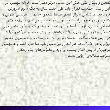
تعادل و پیمان ملی اصل این است: مرکز مهم است، کرانه مهمتر.
در
این راستا، جمعیت تهران باید طی هفت سال به یک سوم امروزش
فروکاهد. ما تمامی اموال نقدی ضبط شده‌ی حاکمان اهریمنی کنونی را
که چیزی در حدود پانسد میلیارد دلار تخمین می‌زنیم، صرف پروژه‌ی
آبادانی و غنی‌سازی کرانه‌های ایرانزمین خواهیم کرد و
برای تمامی تهی
دستان و درویشان و بی‌چیزان برنامه‌ای ضربتی در نظر خواهیم گرفت.
در پایان هفت ساله‌ی نخست از بیست تا بیست و پنج میلیون خانوار
ایرانی، هر خانواده در هر کجای ایرانزمین باید صاحب خانه و همچنین
برخوردار از پس انداز بسنده بر پایه‌ی مقیاس‌های یک زندگی
شرافت‌مندانه‌ی آریایی باشد.