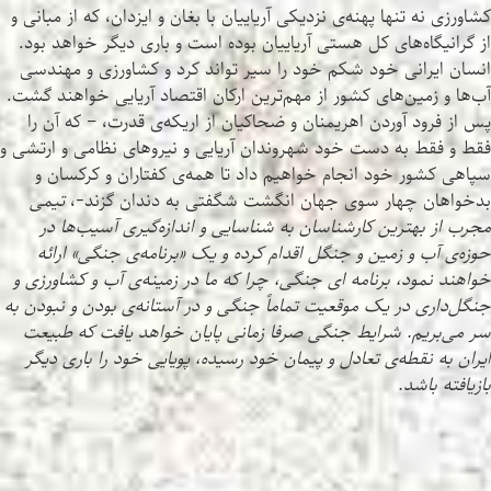
کشاورزی نه تنها پهنه‌ی نزدیکی آریاییان با بغان و ایزدان، که از مبانی و
از گرانیگاه‌های کل هستی آریاییان بوده است و باری دیگر خواهد بود.
انسان ایرانی خود شکم خود را سیر تواند کرد و کشاورزی و مهندسی
آب‌ها و زمین‌های کشور از مهم‌ترین ارکان اقتصاد آریایی خواهند گشت.
پس از فرود آوردن اهریمنان و ضحاکیان از اریکه‌ی قدرت، – که آن را
فقط و فقط به دست خود شهروندان آریایی و نیروهای نظامی و ارتشی و
سپاهی کشور خود انجام خواهیم داد تا همه‌ی کفتاران و کرکسان و
بدخواهان چهار سوی جهان انگشت شگفتی به دندان گزند-،
تیمی
مجرب از بهترین کارشناسان به شناسایی و اندازه‌گیری آسیب‌ها در
حوزه‌ی آب و زمین و جنگل اقدام کرده و یک «برنامه‌ی جنگی» ارائه
خواهند نمود، برنامه ای جنگی، چرا که ما در زمینه‌ی آب و کشاورزی و
جنگل‌داری در یک موقعیت تماماً جنگی و در آستانه‌ی بودن و نبودن به
سر می‌بریم. شرایط جنگی صرفا زمانی پایان خواهد یافت که طبیعت
ایران به نقطه‌ی تعادل و پیمان خود رسیده، پویایی خود را باری دیگر
بازیافته باشد.