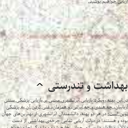
آریایی خواهیم پوشید.
بهداشت و تندرستی
^
در این پهنه رویکرد بازیابی ایرانشهری مبتنی بر بازیابی پزشکی سنتی
آریاییان، چه هندی و چه ایرانی، و همزمان، غنی کردن آن به پزشکی
نوین است
؛
در هر دو پهنه، دانشمندان ایرانشهری از بهترین‌های جهان
بوده و هستند. در دولت آریایی تمامی چرخه‌ی بهداشتی از دست
دلالان و زالوان داروسازی جهانی خارج شده و ما دیگر اجازه نخواهیم