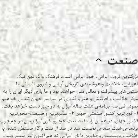
صنعت
^
بزرگترین ثروت ایرانی، خودِ ایرانی است. فرهنگ والا، دین نیک
اهورایی، خلاقیت و هوشمندی تاریخی آریایی و نیروی انسانی ما
ستون‌های پیشرفت و تعالی ملی خواهند بود و ما باری دیگر ایران را به
مرکز خلاقیت و آفرینش و هنر و فناوری در سراسر جهان تبدیل خواهیم
نمود.
طی سه برنامه‌ی هفت ساله ایران به دو چیز دست خواهد یافت:
۱- قوی‌ترین کشور صنعتی جهان ۲- سالم‌ترین و طبیعت-محورترین
کشور جهان. در همین راستا، صنعت خودروسازی ایرانزمین در چارچوب
برنامه‌ی هفت ساله‌ی نخست سد در سد از نفت و گاز مستقل شده، با
خلاقیت مهندسین و فناوران دانای ایرانی که هم اکنون نیز میسر است