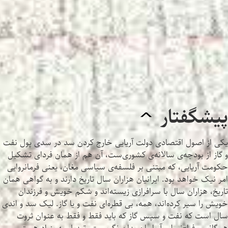
پیشگفتار
^
یکی از اصول اقتصادی دولت آریایی خارج کردن سد در سدی پول نفت
و گاز از بودجه‌ی سالانه‌ی کشوری‌ست، آن هم از همان فردای تشکیل
حکومت آریایی، که مبتنی بر فلسفه‌ی سیاسی مغان، یعنی فرمانروایی
امر نیک خواهد بود. ایرانیان هزاران سال تاریخ دارند و به گواهی همان
تاریخ، هزاران سال با سرافرازی زیسته‌اند و شکم خویش و فرزندان
خویش را سیر کرده‌اند، همه، بی قطره‌ای نفت و یا گاز. لیک سد و اندی
سال است که نفت و سپس گاز که باید فقط و فقط به عنوان ثروت