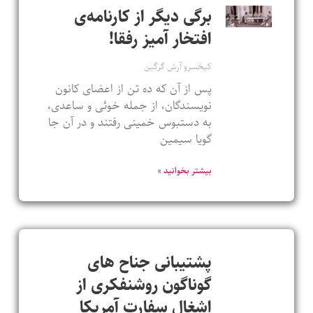
برگی دیگر از کارنامه‌ی
افتخار آمیز رفقا!
کیخسرو آرش گرگین
پس از آن که ده تن از اعضای کانون
نویسندگان، از جمله خوئی و ساعدی،
به دستبوس خمینی رفتند و در آن جا
گویا سیمین
بیشتر بخوانید »
پشتیبانی جناح های
گوناگون روشنفکری از
اشغال سفارت آمریکا