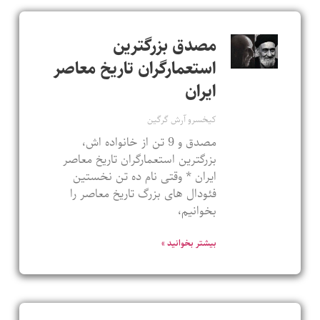
مصدق بزرگترین
استعمارگران تاریخ معاصر
ایران
کیخسرو آرش گرگین
مصدق و 9 تن از خانواده اش،
بزرگترین استعمارگران تاریخ معاصر
ایران * وقتی نام ده تن نخستین
فئودال های بزرگ تاریخ معاصر را
بخوانیم،
بیشتر بخوانید »