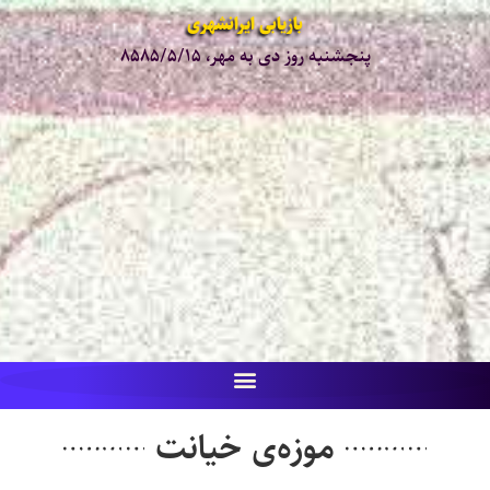
بازیابی ایرانشهری
پنجشنبه روز دی به مهر، ۸۵۸۵/۵/۱۵
موزه‌ی خیانت