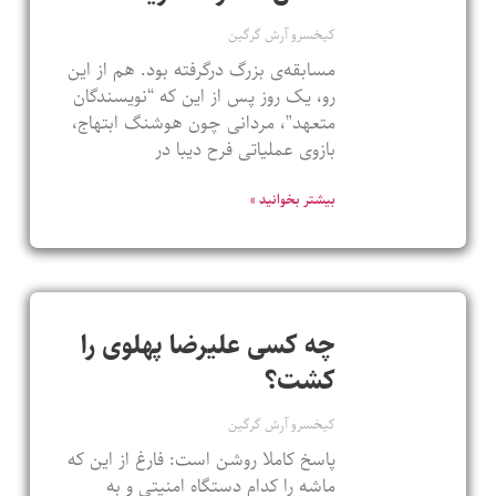
کیخسرو آرش گرگین
مسابقه‌ی بزرگ درگرفته بود. هم از این
رو، یک روز پس از این که “نویسندگان
متعهد”، مردانی چون هوشنگ ابتهاج،
بازوی عملیاتی فرح دیبا در
بیشتر بخوانید »
چه کسی علیرضا پهلوی را
کشت؟
کیخسرو آرش گرگین
پاسخ کاملا روشن است: فارغ از این که
ماشه را کدام دستگاه امنیتی و به