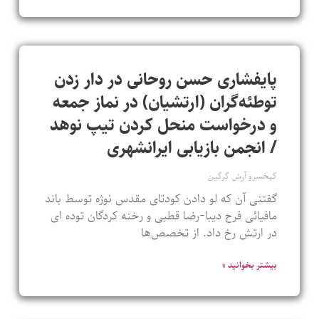
پایفشاری حسن روحانی در دار زدن
توطئه‌گران (ارتشیان) در نماز جمعه
و درخواست منحل کردن تیپ نوهد
/ انجمن بازیابی ایرانشهری
کیخسرو آرش گرگین
گفتنی آن که لو دادن کودتای مقدس نوژه توسط باند
مافیائی فرح دیبا-رضا قطبی و رخنه کردگان توده ای
در ارتش رخ داد. از تخصص‌ها
بیشتر بخوانید »