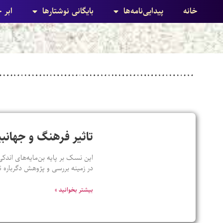
خانه
پیدایی‌نامه‌ها
بایگانی نوشتارها
ابر 
تاثیر فرهنگ و جهانبی
این نسک بر پایه بن‌مایه‌های اندکی
در زمینه بررسی و پژوهش دگرباره ت
بیشتر بخوانید »