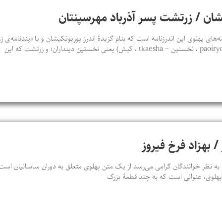
يشان / زرتشت پسر آذرباد مهرسپنتان
‌های پهلوی اين اندرزنامه است که بنام گزيدۀ اندرز پوريوتکيشان و يا «پندنامه‌
 / بهزاد فرخ فیروز
ه نظر خوانندگان گرامی می‌رسد از یک متن پهلوی متعلق به دوران ساسانیان است که
ن پهلوی، عنوانی است که به چند قطعۀ بزرگ