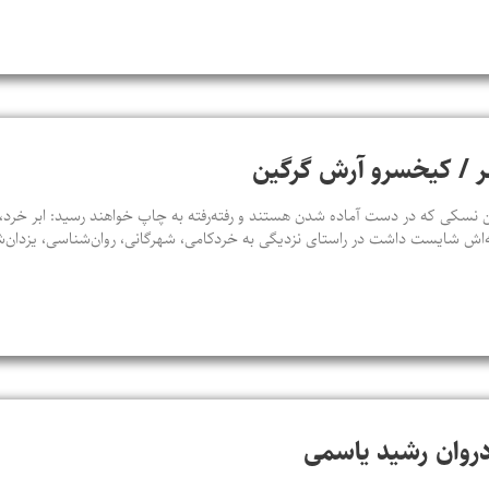
شهر / کیخسرو آرش گرگین
سکی که در دست آماده شدن هستند و رفته‌رفته به چاپ خواهند رسید: ابر خرد، ت
‌اش شایست داشت در راستای نزدیگی به خردکامی، شهرگانی، روان‌شناسی، یزدان‌
ادروان رشید یاسمی