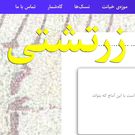
موزه‌ی خیانت
نسک‌ها
گاه‌شمار
تماس با ما
ست با این آماج که بتواند