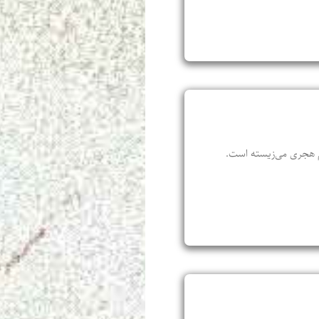
م هجری می‌زیسته‌ است.