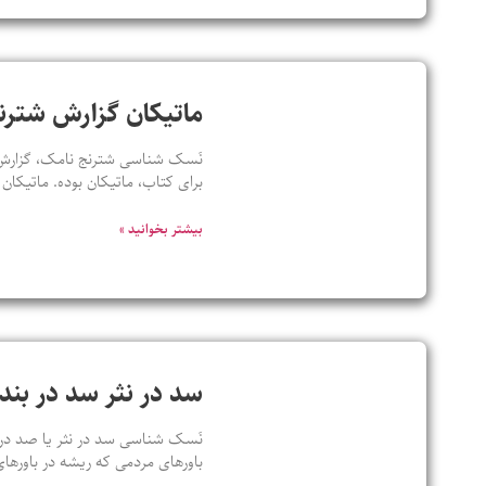
ماتیکان گزارش شترن
نَسک شناسی شترنج نامک، گزارش چت
برای کتاب، ماتیکان بوده. ماتیکان
بیشتر بخوانید »
سد در نثر سد در ب
باورهای مردمی که ریشه در باورهای 