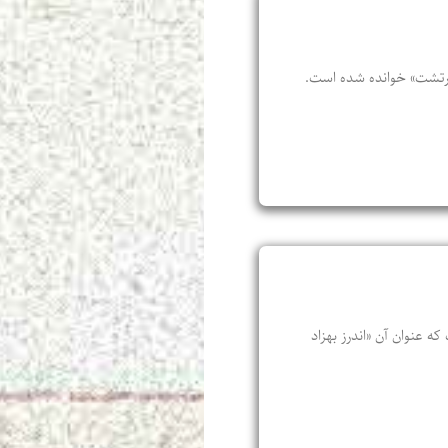
ی زرتشت» خوانده شده است.
 عنوان آن «اندرز بهزاد