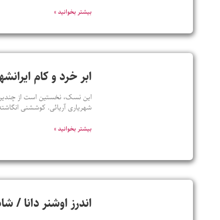
بیشتر بخوانید »
ابر خرد و کام ایران
این نسک، نخستین است از چندین ن
شهریاری آریائی. کوششنی انگاشته
بیشتر بخوانید »
اندرز اوشنر دانا / ش