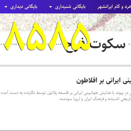
خرد و کام ایرانشهر
بایگانی شنيداری
بایگانی ديداری
۸۵۸۵ زرتشتی
سکوت فرح
نی ایرانی بر افلاطون
 در پیوند با هنایش جهانبینی ایرانی بر فلسفه پلاتون توسط نگارنده به دست آمده ا
اریخی اندیشه و فرهنگ ایران و اروپا سودمند