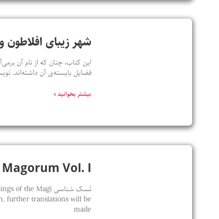
شهر زیبای افلاطون و 
این کتاب، چنان که از نام آن برمی‌آ
فضایل بایسته‌ی آن داشته‌اند. ن
بیشتر بخوانید »
Sapientia Magorum Vol. I / 
نَسک شناسی he Magi
 further translations will be
made