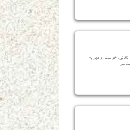
انائی، خواست، و مهر به
شناسی،