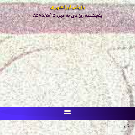
بازیابی ایرانشهری
پنجشنبه روز دی به مهر، ۸۵۸۵/۵/۱۵
تابو