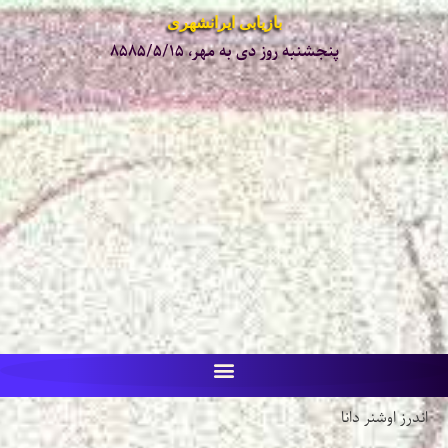
بازیابی ایرانشهری
پنجشنبه روز دی به مهر، ۸۵۸۵/۵/۱۵
اندرز اوشنر دانا