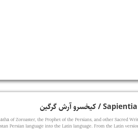
کیخسرو آرش گرگین
thā of Zoroaster, the Prophet of the Persians, and other Sacred Writings of t
stan Persian language into the Latin language. From the Latin version,