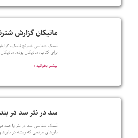
ماتیکان گزارش شترن
نَسک شناسی شترنج نامک، گزارش چت
برای کتاب، ماتیکان بوده. ماتیکان
بیشتر بخوانید »
سد در نثر سد در ب
باورهای مردمی که ریشه در باورهای 