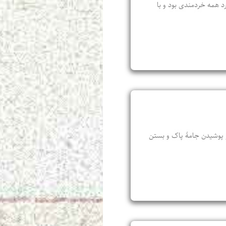
رد همه خردمندی بود و با
 و پوشیدن جامهٔ پاک و بستن