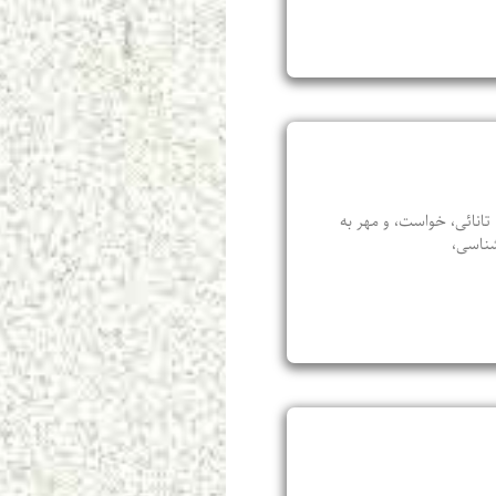
انائی، خواست، و مهر به
شناسی،