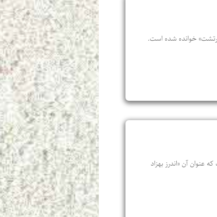
ی زرتشت» خوانده شده است.
 عنوان آن «اندرز بهزاد