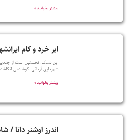
بیشتر بخوانید »
ابر خرد و کام ایران
این نسک، نخستین است از چندین ن
شهریاری آریائی. کوششنی انگاشته
بیشتر بخوانید »
اندرز اوشنر دانا / ش