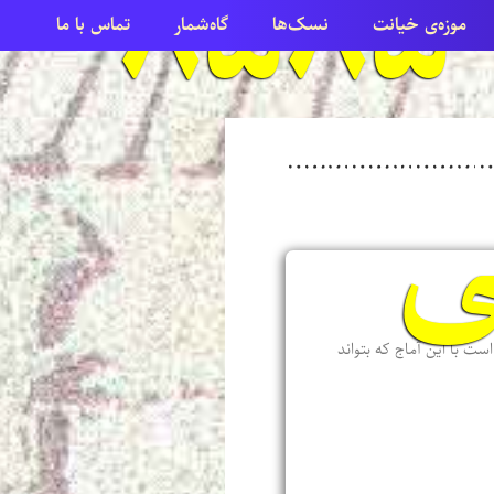
امرداد ۸۵۸۵
موزه‌ی خیانت
نسک‌ها
گاه‌شمار
تماس با ما
ی
ست با این آماج که بتواند