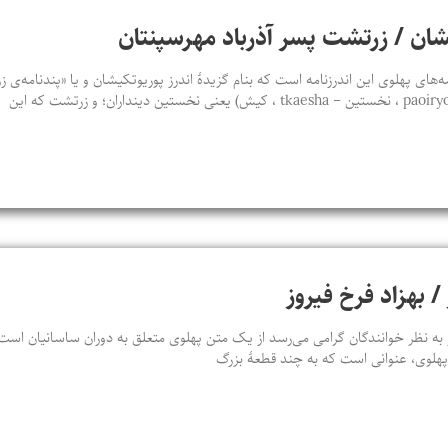
يشان / زرتشت پسر آذرباد مهرسپنتان
‌های پهلوی اين اندرزنامه است که بنام گزيدۀ اندرز پوريوتکيشان و يا «پندنامه‌
 / بهزاد فرخ فیروز
ه نظر خوانندگان گرامی می‌رسد از یک متن پهلوی متعلق به دوران ساسانیان است که
ن پهلوی، عنوانی است که به چند قطعۀ بزرگ