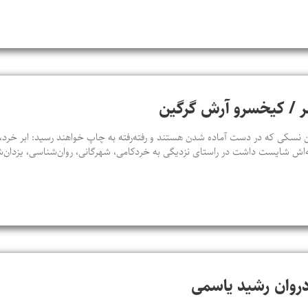
شهر / کیخسرو آرش گرگین
سکی که در دست آماده شدن هستند و رفته‌رفته به چاپ خواهند رسید: ابر خرد، ت
‌اش شایست داشت در راستای نزدیگی به خردکامی، شهرگانی، روان‌شناسی، یزدان‌
ادروان رشید یاسمی