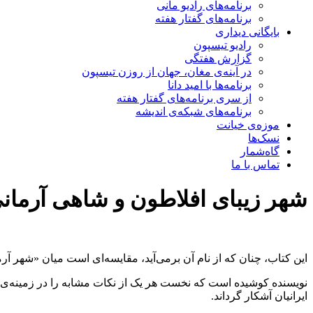
برنامه‌های راديو مانی
برنامه‌های گفتار هفته
بایگانی ديداری
رادیو تیسپون
گزارش هفتگی
در آینه‌ی مغان، جهان از روزن تیسپون
برنامه‌ها با امید دانا
از سری برنامه‌های گفتار هفته
برنامه‌های شبکه‌ی اندیشه
موزه‌ی خیانت
نسک‌ها
گاه‌شمار
تماس با ما
شهر زیبای افلاطون و شاهی آرمانی
این کتاب، چنان که از نام آن برمی‌آید، مقایسه‌ای‌ است میان «شهر آرم
نویسنده کوشیده است که نخست هر یک از نکات مشابه را در زمینه‌ی ویژ
ایرانیان آشکار گرداند.