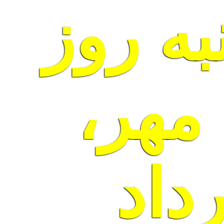
ه روز
مهر،
مرداد