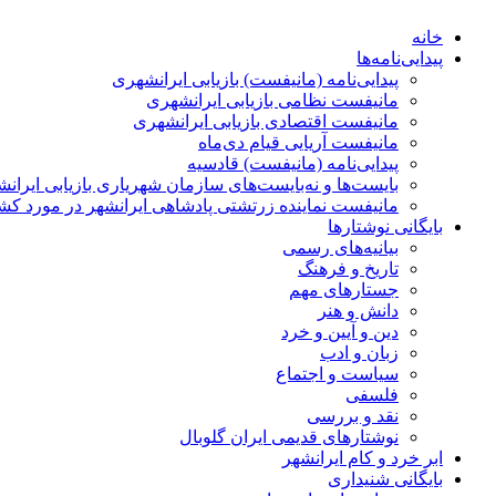
خانه
پیدایی‌نامه‌ها
پيدایی‌نامه (مانيفست) بازیابی ایرانشهری
مانیفست نظامی بازیابی ایرانشهری
مانیفست اقتصادی بازیابی ایرانشهری
مانیفست آریایی قیام دی‌ماه
پیدایی‌نامه (مانیفست) قادسیه
بایست‌ها و نه‌بایست‌های سازمان شهریاری بازیابی ایران
مانیفست نماینده زرتشتی پادشاهی ایرانشهر در مورد کش
بایگانی نوشتارها
بیانیه‌های رسمی
تاریخ و فرهنگ
جستارهای مهم
دانش و هنر
دین و آیین و خرد
زبان و ادب
سیاست و اجتماع
فلسفی
نقد و بررسی
نوشتارهای قدیمی ایران گلوبال
ابر خرد و کام ایرانشهر
بایگانی شنيداری