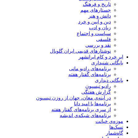
تاریخ و فرهنگ
جستارهای مهم
دانش و هنر
دین و آیین و خرد
زبان و ادب
سیاست و اجتماع
فلسفی
نقد و بررسی
نوشتارهای قدیمی ایران گلوبال
ابر خرد و کام ایرانشهر
بایگانی شنيداری
برنامه‌های راديو مانی
برنامه‌های گفتار هفته
بایگانی ديداری
رادیو تیسپون
گزارش هفتگی
در آینه‌ی مغان، جهان از روزن تیسپون
برنامه‌ها با امید دانا
از سری برنامه‌های گفتار هفته
برنامه‌های شبکه‌ی اندیشه
موزه‌ی خیانت
نسک‌ها
گاه‌شمار