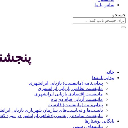
تماس با ما
جستجو
پنجشنبه 
خانه
پیدایی‌نامه‌ها
پيدایی‌نامه (مانيفست) بازیابی ایرانشهری
مانیفست نظامی بازیابی ایرانشهری
مانیفست اقتصادی بازیابی ایرانشهری
مانیفست آریایی قیام دی‌ماه
پیدایی‌نامه (مانیفست) قادسیه
بایست‌ها و نه‌بایست‌های سازمان شهریاری بازیابی ایران
مانیفست نماینده زرتشتی پادشاهی ایرانشهر در مورد کش
بایگانی نوشتارها
بیانیه‌های رسمی