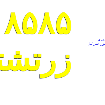
۸۵۸۵
شهری
ور اسرائیل
زرتشت