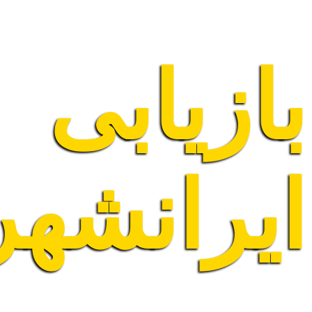
پرش
به
محتوا
بازیابی
ایرانشه