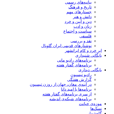
بیانیه‌های رسمی
تاریخ و فرهنگ
جستارهای مهم
دانش و هنر
دین و آیین و خرد
زبان و ادب
سیاست و اجتماع
فلسفی
نقد و بررسی
نوشتارهای قدیمی ایران گلوبال
ابر خرد و کام ایرانشهر
بایگانی شنيداری
برنامه‌های راديو مانی
برنامه‌های گفتار هفته
بایگانی ديداری
رادیو تیسپون
گزارش هفتگی
در آینه‌ی مغان، جهان از روزن تیسپون
برنامه‌ها با امید دانا
از سری برنامه‌های گفتار هفته
برنامه‌های شبکه‌ی اندیشه
موزه‌ی خیانت
نسک‌ها
گاه‌شمار