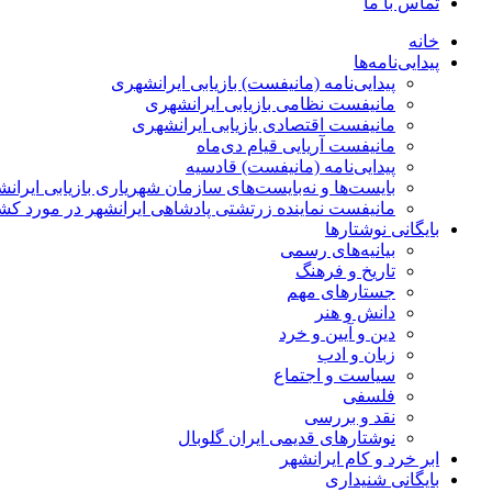
تماس با ما
خانه
پیدایی‌نامه‌ها
پيدایی‌نامه (مانيفست) بازیابی ایرانشهری
مانیفست نظامی بازیابی ایرانشهری
مانیفست اقتصادی بازیابی ایرانشهری
مانیفست آریایی قیام دی‌ماه
پیدایی‌نامه (مانیفست) قادسیه
بایست‌ها و نه‌بایست‌های سازمان شهریاری بازیابی ایران
مانیفست نماینده زرتشتی پادشاهی ایرانشهر در مورد کش
بایگانی نوشتارها
بیانیه‌های رسمی
تاریخ و فرهنگ
جستارهای مهم
دانش و هنر
دین و آیین و خرد
زبان و ادب
سیاست و اجتماع
فلسفی
نقد و بررسی
نوشتارهای قدیمی ایران گلوبال
ابر خرد و کام ایرانشهر
بایگانی شنيداری