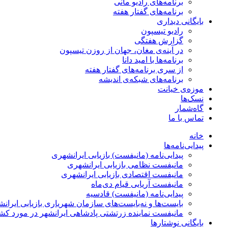
برنامه‌های راديو مانی
برنامه‌های گفتار هفته
بایگانی ديداری
رادیو تیسپون
گزارش هفتگی
در آینه‌ی مغان، جهان از روزن تیسپون
برنامه‌ها با امید دانا
از سری برنامه‌های گفتار هفته
برنامه‌های شبکه‌ی اندیشه
موزه‌ی خیانت
نسک‌ها
گاه‌شمار
تماس با ما
خانه
پیدایی‌نامه‌ها
پيدایی‌نامه (مانيفست) بازیابی ایرانشهری
مانیفست نظامی بازیابی ایرانشهری
مانیفست اقتصادی بازیابی ایرانشهری
مانیفست آریایی قیام دی‌ماه
پیدایی‌نامه (مانیفست) قادسیه
بایست‌ها و نه‌بایست‌های سازمان شهریاری بازیابی ایران
مانیفست نماینده زرتشتی پادشاهی ایرانشهر در مورد کش
بایگانی نوشتارها