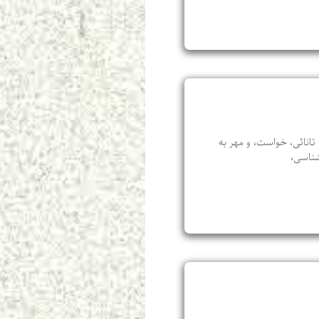
انائی، خواست، و مهر به
شناسی،