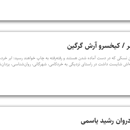
شهر / کیخسرو آرش گرگین
سکی که در دست آماده شدن هستند و رفته‌رفته به چاپ خواهند رسید: ابر خرد، ت
‌اش شایست داشت در راستای نزدیگی به خردکامی، شهرگانی، روان‌شناسی، یزدان‌
ادروان رشید یاسمی