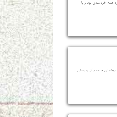
رد همه خردمندی بود و با
 و پوشیدن جامهٔ پاک و بستن