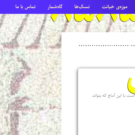
مرداد ۸۵۸۵
موزه‌ی خیانت
نسک‌ها
گاه‌شمار
تماس با ما
ست با این آماج که بتواند