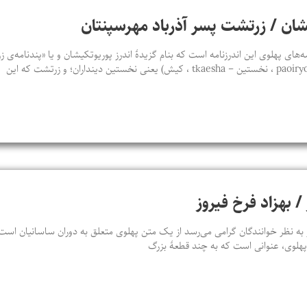
يشان / زرتشت پسر آذرباد مهرسپنتان
‌های پهلوی اين اندرزنامه است که بنام گزيدۀ اندرز پوريوتکيشان و يا «پندنامه‌
 / بهزاد فرخ فیروز
ه نظر خوانندگان گرامی می‌رسد از یک متن پهلوی متعلق به دوران ساسانیان است که
ن پهلوی، عنوانی است که به چند قطعۀ بزرگ