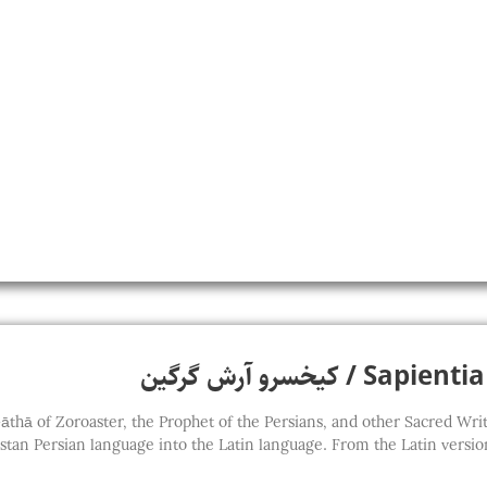
کیخسرو آرش گرگین
thā of Zoroaster, the Prophet of the Persians, and other Sacred Writings of t
stan Persian language into the Latin language. From the Latin version,