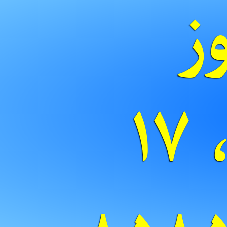
ز
سروش، ۱۷