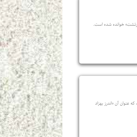
ی زرتشت» خوانده شده است.
 عنوان آن «اندرز بهزاد