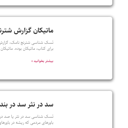
ماتیکان گزارش شترن
نَسک شناسی شترنج نامک، گزارش چت
برای کتاب، ماتیکان بوده. ماتیکان
بیشتر بخوانید »
سد در نثر سد در ب
باورهای مردمی که ریشه در باورهای 