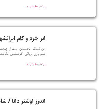
بیشتر بخوانید »
ابر خرد و کام ایران
این نسک، نخستین است از چندین ن
شهریاری آریائی. کوششنی انگاشته
بیشتر بخوانید »
اندرز اوشنر دانا / ش