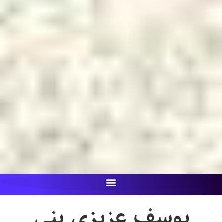
یوسف عزیزی بنی