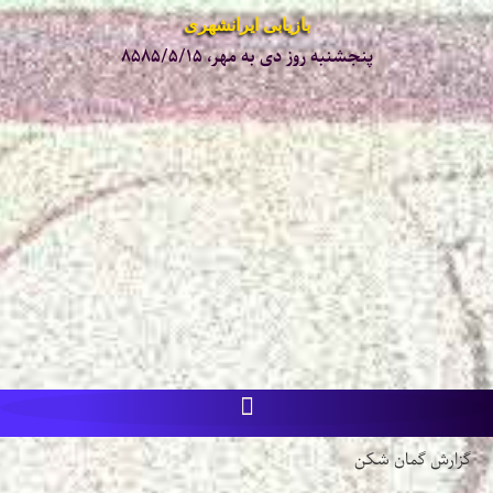
بازیابی ایرانشهری
پنجشنبه روز دی به مهر، ۸۵۸۵/۵/۱۵
گزارش گمان شکن