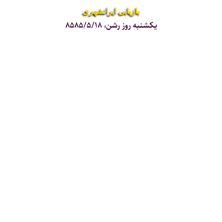
بازیابی ایرانشهری
یکشنبه روز رشن، ۸۵۸۵/۵/۱۸