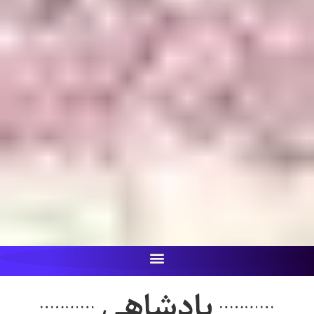
پادشاهی