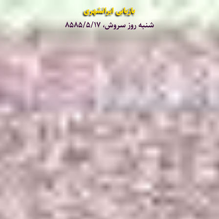
بازیابی ایرانشهری
شنبه روز سروش، ۸۵۸۵/۵/۱۷