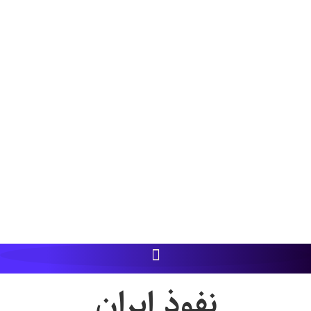
نفوذ ایران