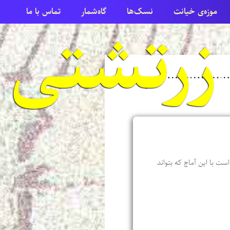
موزه‌ی خیانت
نسک‌ها
گاه‌شمار
تماس با ما
ست با این آماج که بتواند