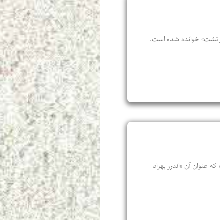
ی زرتشت» خوانده شده است.
 عنوان آن «اندرز بهزاد