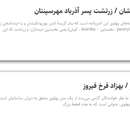
يشان / زرتشت پسر آذرباد مهرسپنتان
‌های پهلوی اين اندرزنامه است که بنام گزيدۀ اندرز پوريوتکيشان و يا «پندنامه‌
 / بهزاد فرخ فیروز
ه نظر خوانندگان گرامی می‌رسد از یک متن پهلوی متعلق به دوران ساسانیان است که
ن پهلوی، عنوانی است که به چند قطعۀ بزرگ