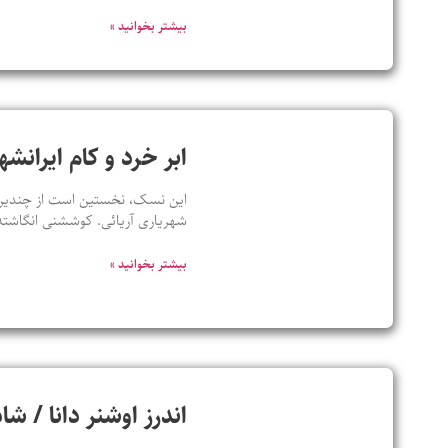
بیشتر بخوانید »
ابر خرد و کام ایران
این نسک، نخستین است از چندین ن
شهریاری آریائی. کوششنی انگاشته
بیشتر بخوانید »
اندرز اوشنر دانا / ش