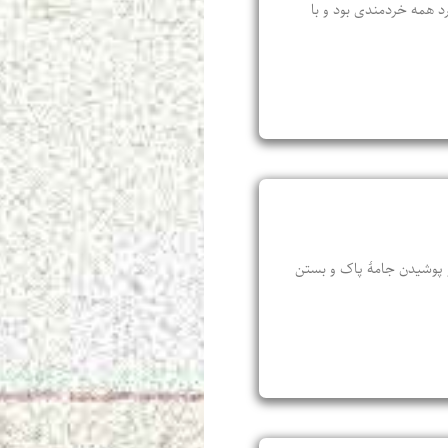
رد همه خردمندی بود و با
 و پوشیدن جامهٔ پاک و بستن