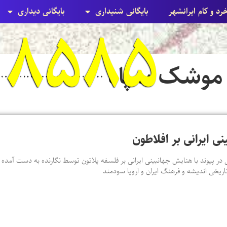
خرد و کام ایرانشهر
بایگانی شنيداری
بایگانی ديداری
۸۵۸۵ زرتشتی
موشک سپاه
نی ایرانی بر افلاطون
 در پیوند با هنایش جهانبینی ایرانی بر فلسفه پلاتون توسط نگارنده به دست آمده ا
اریخی اندیشه و فرهنگ ایران و اروپا سودمند