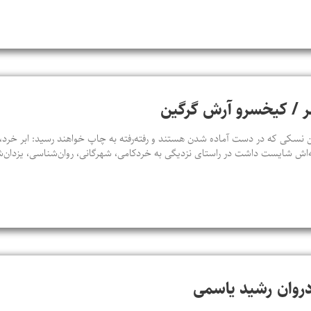
شهر / کیخسرو آرش گرگین
سکی که در دست آماده شدن هستند و رفته‌رفته به چاپ خواهند رسید: ابر خرد، ت
‌اش شایست داشت در راستای نزدیگی به خردکامی، شهرگانی، روان‌شناسی، یزدان‌
ادروان رشید یاسمی