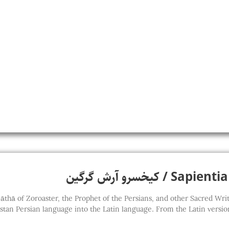
کیخسرو آرش گرگین
thā of Zoroaster, the Prophet of the Persians, and other Sacred Writings of t
stan Persian language into the Latin language. From the Latin version,