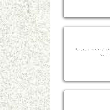
انائی، خواست، و مهر به
شناسی،