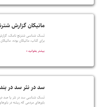
ماتیکان گزارش شترن
نَسک شناسی شترنج نامک، گزارش چت
برای کتاب، ماتیکان بوده. ماتیکان
بیشتر بخوانید »
سد در نثر سد در ب
باورهای مردمی که ریشه در باورهای 