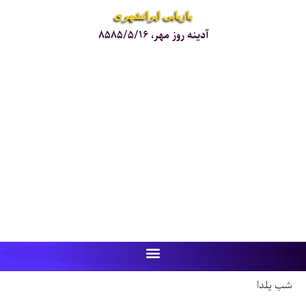
بازیابی ایرانشهری
آدینه روز مهر، ۸۵۸۵/۵/۱۶
شب یلدا