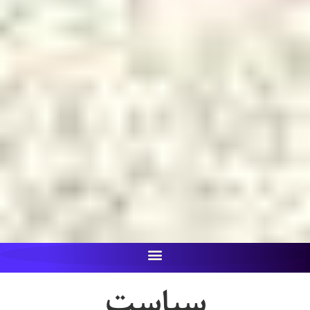
سیاست