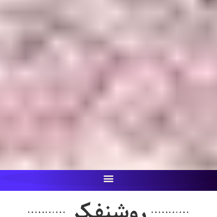
روشنفکر