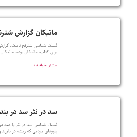
ماتیکان گزارش شترن
نَسک شناسی شترنج نامک، گزارش چت
برای کتاب، ماتیکان بوده. ماتیکان
بیشتر بخوانید »
سد در نثر سد در ب
باورهای مردمی که ریشه در باورهای 