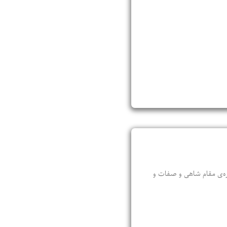
باره‌‌ی مقام شاهی و صفات و