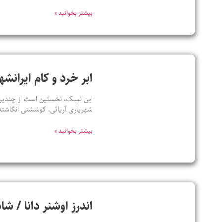
بیشتر بخوانید »
ابر خرد و کام ایران
این نسک، نخستین است از چندین ن
شهریاری آریائی. کوششنی انگاشته
بیشتر بخوانید »
اندرز اوشنر دانا / ش