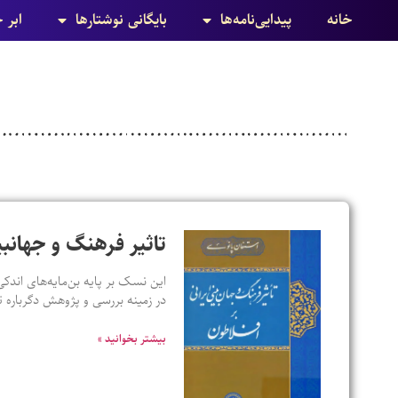
خانه
پیدایی‌نامه‌ها
بایگانی نوشتارها
ابر 
تاثیر فرهنگ و جهانبی
این نسک بر پایه بن‌مایه‌های اندکی
در زمینه بررسی و پژوهش دگرباره ت
بیشتر بخوانید »