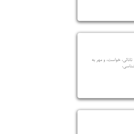
انائی، خواست، و مهر به
شناسی،