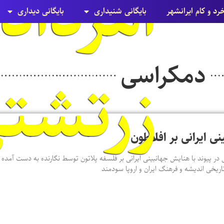
خرد و کام ایرانشهر
بایگانی شنيداری
بایگانی ديداری
دمکراسی
زرتشت
نی ایرانی بر افلاطون
 در پیوند با هنایش جهانبینی ایرانی بر فلسفه پلاتون توسط نگارنده به دست آمده ا
اریخی اندیشه و فرهنگ ایران و اروپا سودمند