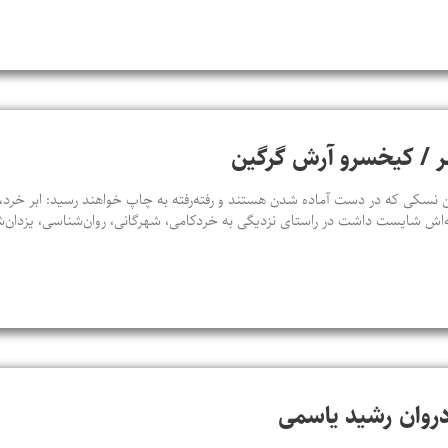
شهر / کیخسرو آرش گرگین
سکی که در دست آماده شدن هستند و رفته‌رفته به چاپ خواهند رسید: ابر خرد، ت
‌اش شایست داشت در راستای نزدیگی به خردکامی، شهرگانی، روان‌شناسی، یزدان‌
ادروان رشید یاسمی