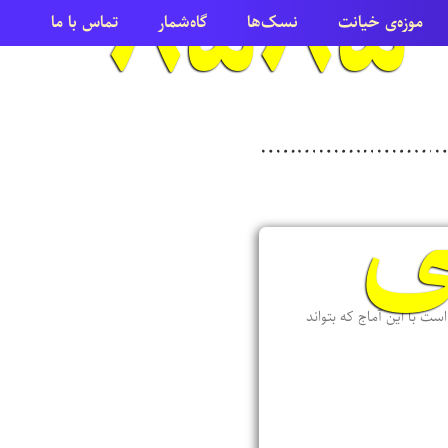
امرداد ۸۵۸۵
موزه‌ی خیانت
نسک‌ها
گاه‌شمار
تماس با ما
ی
ست با این آماج که بتواند