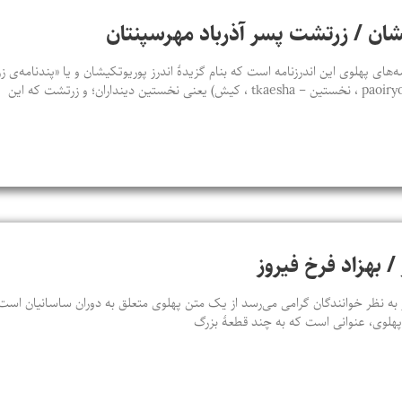
يشان / زرتشت پسر آذرباد مهرسپنتان
‌های پهلوی اين اندرزنامه است که بنام گزيدۀ اندرز پوريوتکيشان و يا «پندنامه‌
 / بهزاد فرخ فیروز
ه نظر خوانندگان گرامی می‌رسد از یک متن پهلوی متعلق به دوران ساسانیان است که
ن پهلوی، عنوانی است که به چند قطعۀ بزرگ