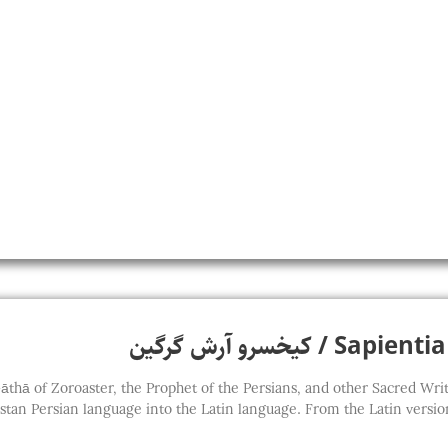
کیخسرو آرش گرگین
thā of Zoroaster, the Prophet of the Persians, and other Sacred Writings of t
stan Persian language into the Latin language. From the Latin version,