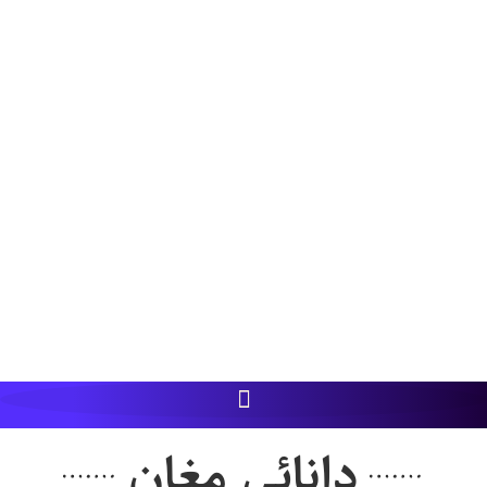
دانائی مغان