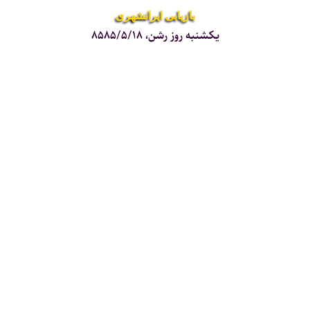
بازیابی ایرانشهری
یکشنبه روز رشن، ۸۵۸۵/۵/۱۸