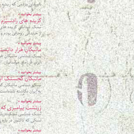
باورهای مردمی که ریشه در
بیشتر بخوانید »
گزیده‌ های زادسپَرَم
نَسک شناسی گزیده‌ های زا
از خاندانی روحانی بوده و
بیشتر بخوانید »
ماتیکانِ هَزار داتِس
نَسک شناسی ماتیکانِ هَزا
ایران در زمان ساسانیان.
بیشتر بخوانید »
ماتیکان گجستک ابالیش
به ایران نگاشته شده‌است. 
بیشتر بخوانید »
زرتشت پیامبری که 
نَسک شناسی نسکِ «زرتشت
نسکی که تاکنون در باره 
بیشتر بخوانید »