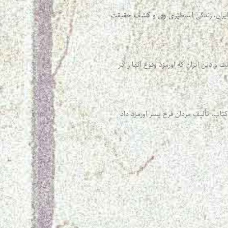
ایران، زندگی اساطیری وی و کشف حقیقت
دین ایران که اورمزد وقوع آنها را در
اب، تألیف مردان فرخ پسر اورمزد داد