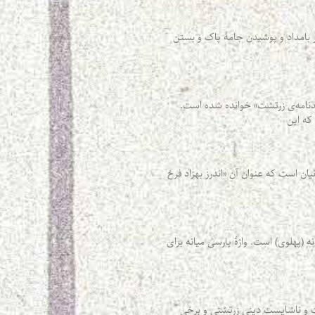
ر بامداد و پوشیدن جامهٔ پاک و بستن
پندنامه‌ی زرتشت» خوانده شده است.
ن است که عنوان آن «اندرز بهزاد فرخ
(پهلوی) است. واژۀ پارسی میانه برای
 واژه در آموزه‌ ها و آیین‌ها و شایست و ناشایست دینی زرتشتی و برخی