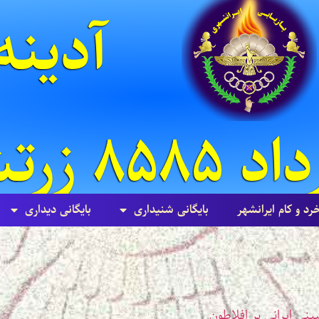
۸۵۸۵ زرتشتی
خرد و کام ایرانشهر
بایگانی شنيداری
بایگانی ديداری
ینی ایرانی بر افلاطون