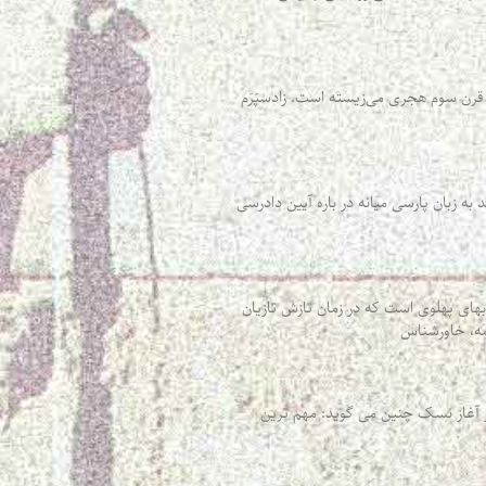
 قرن سوم هجری می‌زیسته‌ است. زادسپَرَم
به زبان پارسی میانه در باره آیین دادرسی
 یا کتاب عبدالله ملعون یکی از کتابهای پهلوی است که در زمان تازش تازیان
ومه، خاورشناس
 آغاز نسک چنین می گوید: مهم ترین