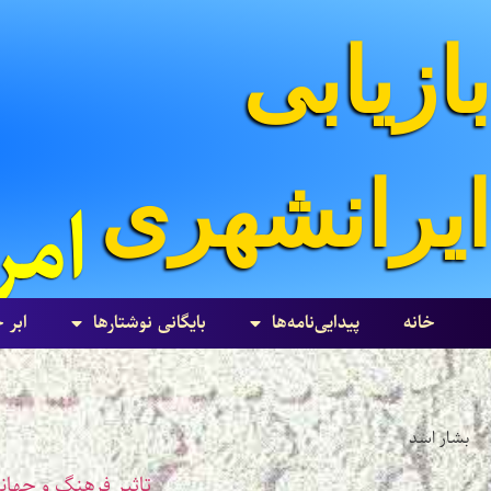
بازیابی
ایرانشهری
امرداد 
خانه
پیدایی‌نامه‌ها
بایگانی نوشتارها
ابر 
بشار اسد
تاثیر فرهنگ و جهانب