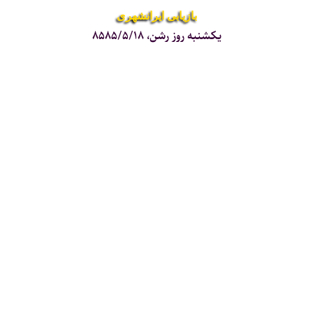
بازیابی ایرانشهری
یکشنبه روز رشن، ۸۵۸۵/۵/۱۸