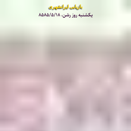
بازیابی ایرانشهری
یکشنبه روز رشن، ۸۵۸۵/۵/۱۸