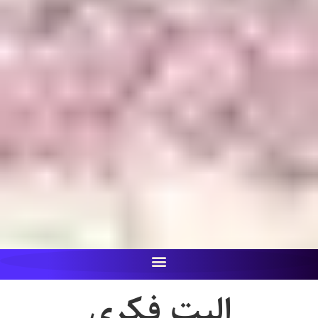
الیت فکری