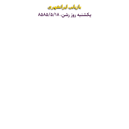
بازیابی ایرانشهری
یکشنبه روز رشن، ۸۵۸۵/۵/۱۸