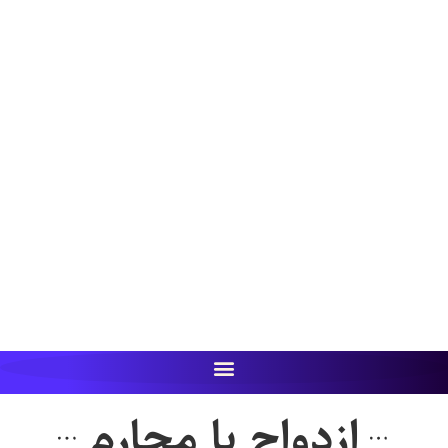
ازدواج با محارم