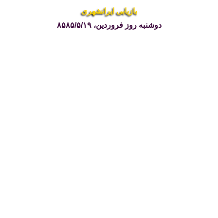
بازیابی ایرانشهری
دوشنبه روز فروردین، ۸۵۸۵/۵/۱۹