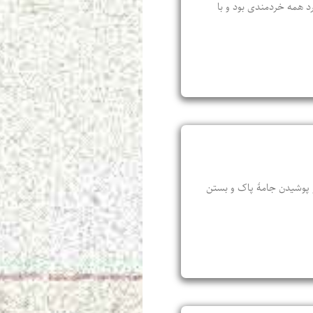
رد همه خردمندی بود و با
 و پوشیدن جامهٔ پاک و بستن