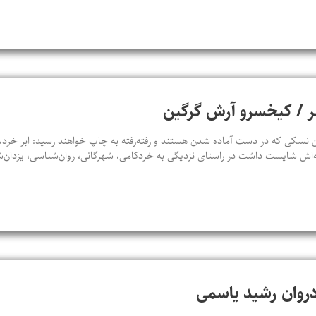
شهر / کیخسرو آرش گرگین
سکی که در دست آماده شدن هستند و رفته‌رفته به چاپ خواهند رسید: ابر خرد، ت
‌اش شایست داشت در راستای نزدیگی به خردکامی، شهرگانی، روان‌شناسی، یزدان‌
ادروان رشید یاسمی