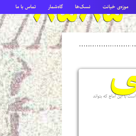
امرداد ۸۵۸۵
موزه‌ی خیانت
نسک‌ها
گاه‌شمار
تماس با ما
ی
ست با این آماج که بتواند