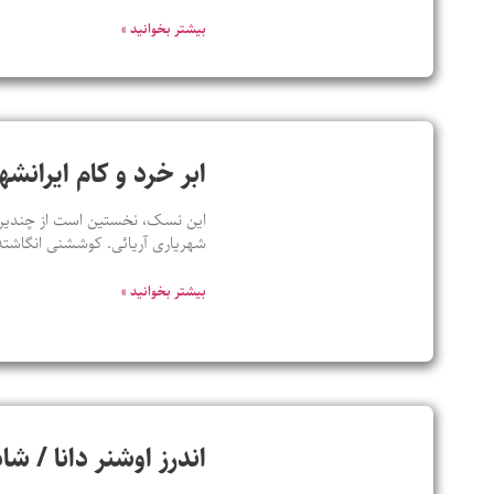
بیشتر بخوانید »
ابر خرد و کام ایران
این نسک، نخستین است از چندین ن
شهریاری آریائی. کوششنی انگاشته
بیشتر بخوانید »
اندرز اوشنر دانا / ش