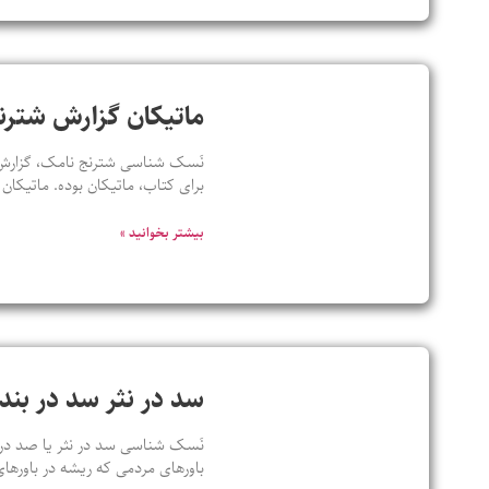
ماتیکان گزارش شترن
نَسک شناسی شترنج نامک، گزارش چت
برای کتاب، ماتیکان بوده. ماتیکان
بیشتر بخوانید »
سد در نثر سد در ب
باورهای مردمی که ریشه در باورهای 