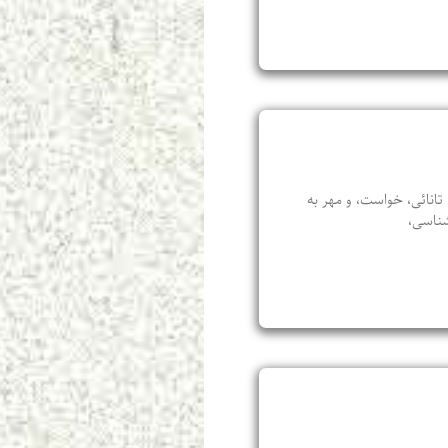
انائی، خواست، و مهر به
شناسی،