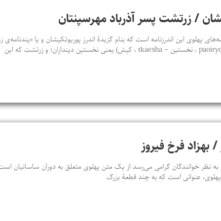
يشان / زرتشت پسر آذرباد مهرسپنتان
‌های پهلوی اين اندرزنامه است که بنام گزيدۀ اندرز پوريوتکيشان و يا «پندنامه‌
 / بهزاد فرخ فیروز
ه نظر خوانندگان گرامی می‌رسد از یک متن پهلوی متعلق به دوران ساسانیان است که
ن پهلوی، عنوانی است که به چند قطعۀ بزرگ