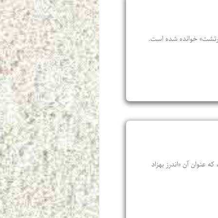
ی زرتشت» خوانده شده است.
 عنوان آن «اندرز بهزاد