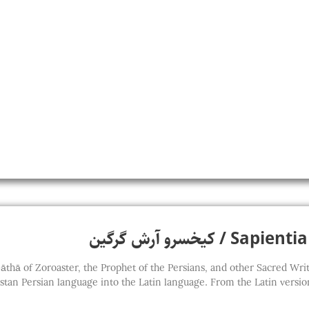
کیخسرو آرش گرگین
thā of Zoroaster, the Prophet of the Persians, and other Sacred Writings of t
stan Persian language into the Latin language. From the Latin version,