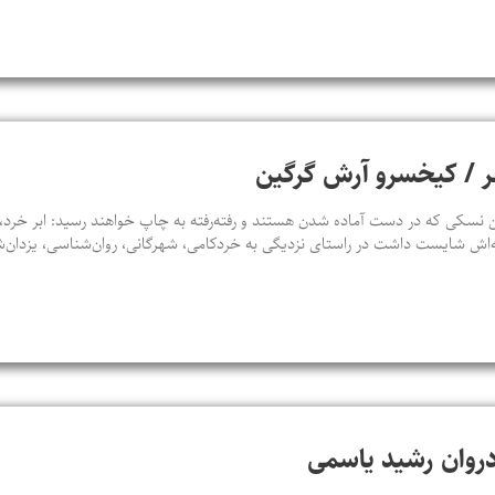
شهر / کیخسرو آرش گرگین
سکی که در دست آماده شدن هستند و رفته‌رفته به چاپ خواهند رسید: ابر خرد، ت
‌اش شایست داشت در راستای نزدیگی به خردکامی، شهرگانی، روان‌شناسی، یزدان‌
ادروان رشید یاسمی