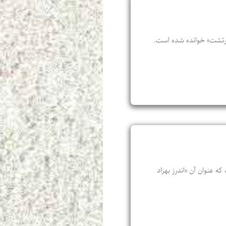
ی زرتشت» خوانده شده است.
 عنوان آن «اندرز بهزاد