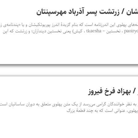
يشان / زرتشت پسر آذرباد مهرسپنتان
‌های پهلوی اين اندرزنامه است که بنام گزيدۀ اندرز پوريوتکيشان و يا «پندنامه‌
 / بهزاد فرخ فیروز
ه نظر خوانندگان گرامی می‌رسد از یک متن پهلوی متعلق به دوران ساسانیان است که
ن پهلوی، عنوانی است که به چند قطعۀ بزرگ