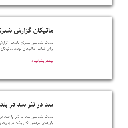
ماتیکان گزارش شترن
نَسک شناسی شترنج نامک، گزارش چت
برای کتاب، ماتیکان بوده. ماتیکان
بیشتر بخوانید »
سد در نثر سد در ب
باورهای مردمی که ریشه در باورهای 