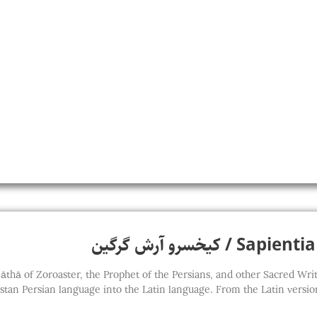
کیخسرو آرش گرگین
thā of Zoroaster, the Prophet of the Persians, and other Sacred Writings of t
stan Persian language into the Latin language. From the Latin version,