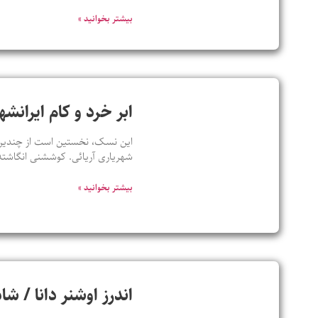
بیشتر بخوانید »
ابر خرد و کام ایران
این نسک، نخستین است از چندین ن
شهریاری آریائی. کوششنی انگاشته
بیشتر بخوانید »
اندرز اوشنر دانا / ش