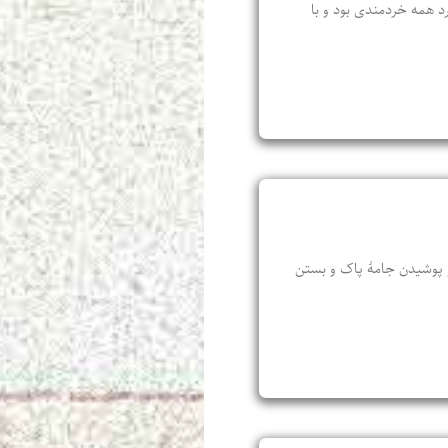
رد همه خردمندی بود و با
 و پوشیدن جامهٔ پاک و بستن