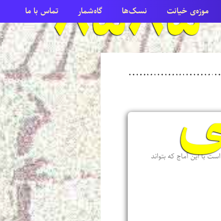
امرداد ۸۵۸۵
موزه‌ی خیانت
نسک‌ها
گاه‌شمار
تماس با ما
ی
ست با این آماج که بتواند