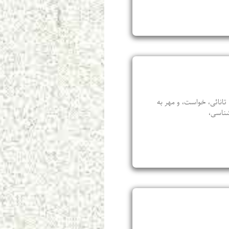
انائی، خواست، و مهر به
شناسی،