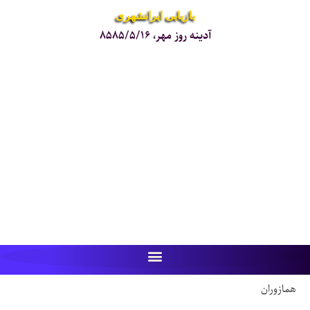
بازیابی ایرانشهری
آدینه روز مهر، ۸۵۸۵/۵/۱۶
همازوران