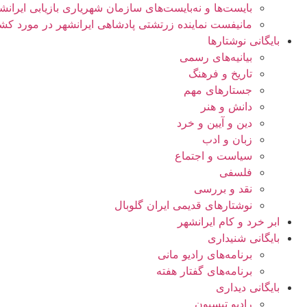
بایست‌ها و نه‌بایست‌های سازمان شهریاری بازیابی ایران
مانیفست نماینده زرتشتی پادشاهی ایرانشهر در مورد کش
بایگانی نوشتارها
بیانیه‌های رسمی
تاریخ و فرهنگ
جستارهای مهم
دانش و هنر
دین و آیین و خرد
زبان و ادب
سیاست و اجتماع
فلسفی
نقد و بررسی
نوشتارهای قدیمی ایران گلوبال
ابر خرد و کام ایرانشهر
بایگانی شنيداری
برنامه‌های راديو مانی
برنامه‌های گفتار هفته
بایگانی ديداری
رادیو تیسپون