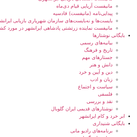
مانیفست آریایی قیام دی‌ماه
پیدایی‌نامه (مانیفست) قادسیه
بایست‌ها و نه‌بایست‌های سازمان شهریاری بازیابی ایران
مانیفست نماینده زرتشتی پادشاهی ایرانشهر در مورد کش
بایگانی نوشتارها
بیانیه‌های رسمی
تاریخ و فرهنگ
جستارهای مهم
دانش و هنر
دین و آیین و خرد
زبان و ادب
سیاست و اجتماع
فلسفی
نقد و بررسی
نوشتارهای قدیمی ایران گلوبال
ابر خرد و کام ایرانشهر
بایگانی شنيداری
برنامه‌های راديو مانی