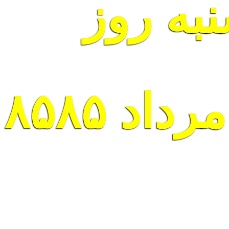
به روز
سروش، ۱۷ امرداد ۸۵۸۵