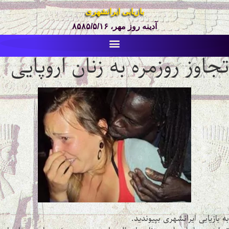
بازیابی ایرانشهری
آدینه روز مهر، ۸۵۸۵/۵/۱۶
تجاوز روزمره به زنان اروپایی
به بازیابی ایرانشهری بپیوندید.