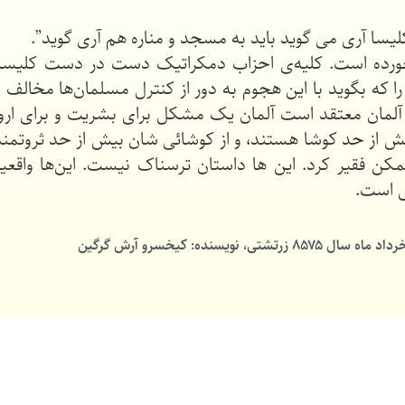
لیسا آری می گوید باید به مسجد و مناره هم آری گوید”.
لید خورده است. کلیه‌ی احزاب دمکراتیک دست در دست کلیس
ی را که بگوید با این هجوم به دور از کنترل مسلمان‌ها مخا
 آلمان معتقد است آلمان یک مشکل برای بشریت و برای ارو
بیش از حد کوشا هستند، و از کوشائی شان بیش از حد ثروتمند
کن فقیر کرد. این ها داستان ترسناک نیست. این‌ها واقعیت
س است.
کیخسرو آرش گرگین