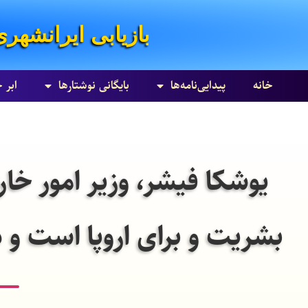
بازیابی ایرانشهری
خانه
پیدایی‌نامه‌ها
بایگانی نوشتارها
ابر 
یوشکا فیشر، وزیر امور خا
بشریت و برای اروپا است و د