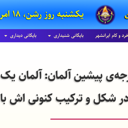
یکشنبه روز رشن، ۱۸ امرداد ۸۵۸۵ زرتشتی
خرد و کام ایرانشهر
بایگانی شنيداری
بایگانی ديداری
رجه‌ی پیشین آلمان: آلمان ی
ر شکل و ترکیب کنونی اش باید