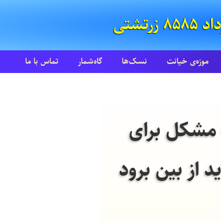
موزه‌ی خیانت
نسک‌ها
گاه‌شمار
تماس با ما
ک مشکل برای
 از بین برود