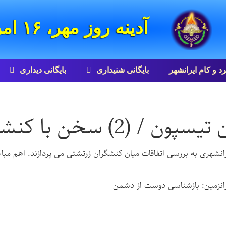
آدینه روز مهر، ۱۶ امرداد ۸۵۸۵ زرتشتی
رد و کام ایرانشهر
بایگانی شنيداری
بایگانی ديداری
ن با کنشگران زرتشتی
ایرانشهری به بررسی اتفاقات میان کنشگران زرتشتی می پردازند. اهم م
ایرانزمین: بازشناسی دوست از دشمن