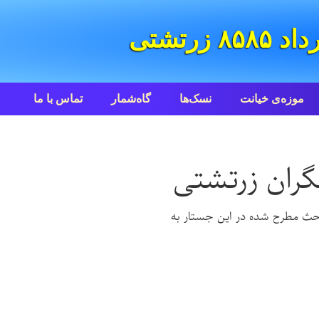
موزه‌ی خیانت
نسک‌ها
گاه‌شمار
تماس با ما
باحث مطرح شده در این جستار به