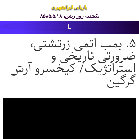
بازیابی ایرانشهری
یکشنبه روز رشن، ۸۵۸۵/۵/۱۸
۵. بمب اتمی زرتشتی،
ضرورتی تاریخی و
استراتژیک/ کیخسرو آرش
گرگین