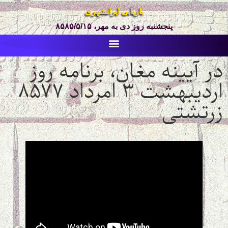
بازیابی ایرانشهری
پنجشنبه روز دی به مهر، ۸۵۸۵/۵/۱۵
در آیینه مغان، برنامه روز
اردیبهشت ۳ امرداد ۸۵۷۷
زرتشتی