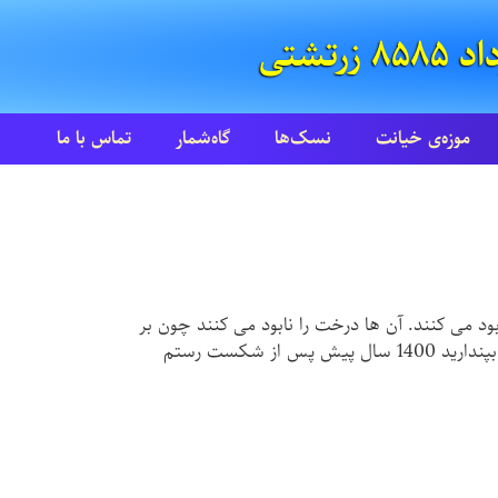
موزه‌ی خیانت
نسک‌ها
گاه‌شمار
تماس با ما
 می کنند. آن ها درخت را نابود می کنند چون بر
این باورند که این درخت و نمادهایش با اسلام همخوانی ندارد. این امروز است و در کشوری که در آن هنوز دست بالا را ندارند، بپندارید 1400 سال پیش پس از شکست رستم