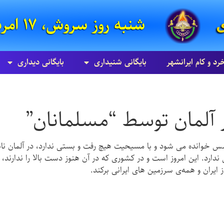
شنبه روز سروش، ۱۷ امرداد ۸۵۸۵ زرتشتی
ی
خرد و کام ایرانشهر
بایگانی شنيداری
بایگانی ديداری
آلمان توسط “مسلمانان”
خوانده می شود و با مسیحیت هیچ رفت و بستی ندارد، در آلمان نابود
 ایران و همه‌ی سرزمین های ایرانی برکند.