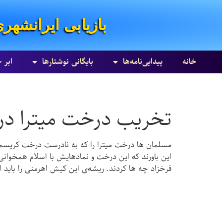
بازیابی ایرانشهر
خانه
پیدایی‌نامه‌ها
بایگانی نوشتارها
ابر 
تخریب درخت میترا در 
مسلمان ها درخت میترا را که به نادرست درخت کریسمس 
فرخزاد چه ها کردند. ریشه‌ی این کیش اهرمنی را باید از