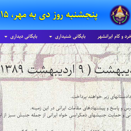
پنجشنبه روز دی به مهر، ۱۵ امرداد ۸۵۸۵ زرتشتی
خرد و کام ایرانشهر
بایگانی شنيداری
بایگانی ديداری
گ
 دادستانهای زیر خواهند پرداخت.
ارس و پاسخ و پیشنهادهای مقامات ایرانی در این زمینه.
بانی و حمایت جنبشهای دمکراسی خواه ایرانی از جمله جنبش سبز از ای