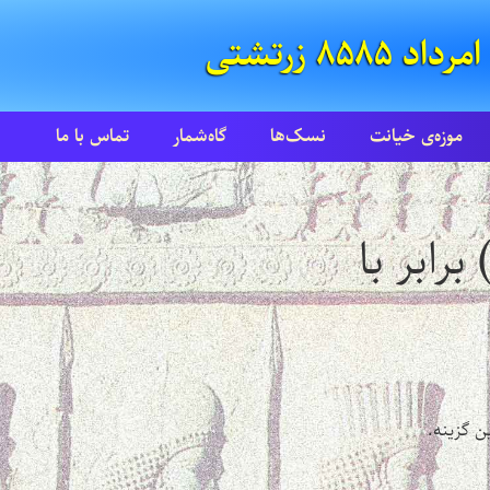
موزه‌ی خیانت
نسک‌ها
گاه‌شمار
تماس با ما
فتار هفته، آذر روز از ماه اردیبهشت ( ۹ اردیبهشت ۱۳۸۹) برابر با
ن گزینه.