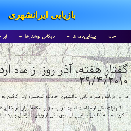
بازیابی ایرانشهری
خانه
پیدایی‌نامه‌ها
بایگانی نوشتارها
ابر 
۲۹/۴/۲۰۱۰
در این برنامه راهبر بازیابی ایرانشهری خردکام کیخسرو آرش گرگین به
- اظهارات یکی از مقامات امارت درباره جزایر سگانه ایران در خلیج ف
– گزینه حمله نظامی به ایران از سوی یکی از وزرای اسرائیل و پیشتی