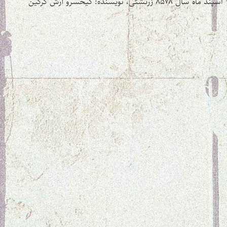
کیخسرو آرش گرگین