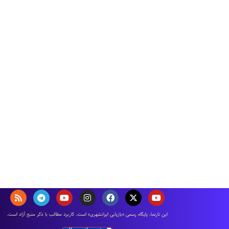
اين تارنما، پایگاه رسمی «بازیابی ایرانشهری» است. كاربرد مطالب با ذكر منبع آزاد است.