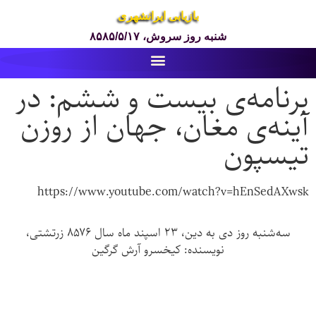
بازیابی ایرانشهری
شنبه روز سروش، ۸۵۸۵/۵/۱۷
برنامه‌ی بیست و ششم: در
آینه‌ی مغان، جهان از روزن
تیسپون
https://www.youtube.com/watch?v=hEnSedAXwsk
سه‌شنبه روز دی به دین، ۲۳ اسپند ماه سال ۸۵۷۶ زرتشتی،
نویسنده:
کیخسرو آرش گرگین