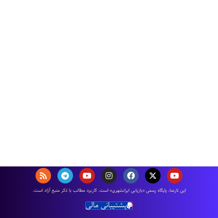
اين تارنما، پایگاه رسمی «بازیابی ایرانشهری» است. كاربرد مطالب با ذكر منبع آزاد است.
پشتیبانی مالی