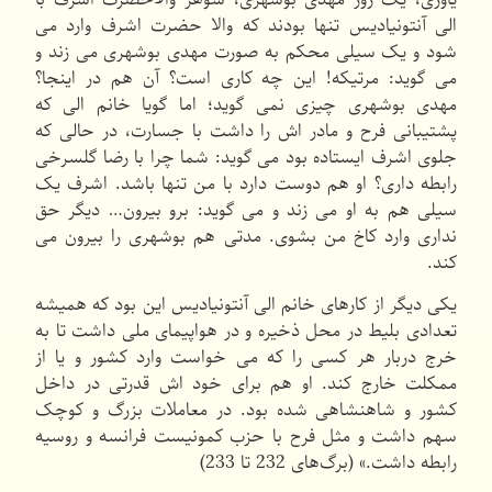
الی آنتونیادیس تنها بودند که والا حضرت اشرف وارد می
شود و یک سیلی محکم به صورت مهدی بوشهری می زند و
می گوید: مرتیکه! این چه کاری است؟ آن هم در اینجا؟
مهدی بوشهری چیزی نمی گوید؛ اما گویا خانم الی که
پشتیبانی فرح و مادر اش را داشت با جسارت، در حالی که
جلوی اشرف ایستاده بود می گوید: شما چرا با رضا گلسرخی
رابطه داری؟ او هم دوست دارد با من تنها باشد. اشرف یک
سیلی هم به او می زند و می گوید: برو بیرون… دیگر حق
نداری وارد کاخ من بشوی. مدتی هم بوشهری را بیرون می
کند.
یکی دیگر از کارهای خانم الی آنتونیادیس این بود که همیشه
تعدادی بلیط در محل ذخیره و در هواپیمای ملی داشت تا به
خرج دربار هر کسی را که می خواست وارد کشور و یا از
ممکلت خارج کند. او هم برای خود اش قدرتی در داخل
کشور و شاهنشاهی شده بود. در معاملات بزرگ و کوچک
سهم داشت و مثل فرح با حزب کمونیست فرانسه و روسیه
رابطه داشت.» (برگ‌های 232 تا 233)