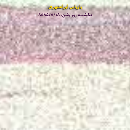
بازیابی ایرانشهری
یکشنبه روز رشن، ۸۵۸۵/۵/۱۸