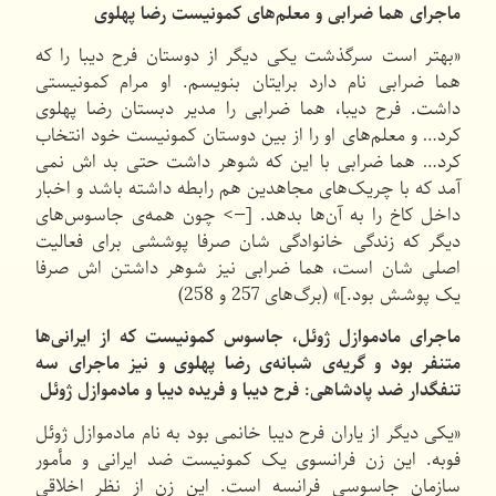
ماجرای هما ضرابی و معلم‌های کمونیست رضا پهلوی
«بهتر است سرگذشت یکی دیگر از دوستان فرح دیبا را که
هما ضرابی نام دارد برایتان بنویسم. او مرام کمونیستی
داشت. فرح دیبا، هما ضرابی را مدیر دبستان رضا پهلوی
کرد… و معلم‌های او را از بین دوستان کمونیست خود انتخاب
کرد… هما ضرابی با این که شوهر داشت حتی بد اش نمی
آمد که با چریک‌های مجاهدین هم رابطه داشته باشد و اخبار
داخل کاخ را به آن‌ها بدهد. [—> چون همه‌ی جاسوس‌های
دیگر که زندگی خانوادگی شان صرفا پوششی برای فعالیت
اصلی شان است، هما ضرابی نیز شوهر داشتن اش صرفا
یک پوشش بود.]» (برگ‌های 257 و 258)
ماجرای مادموازل ژوئل، جاسوس کمونیست که از ایرانی‌ها
متنفر بود و گریه‌ی شبانه‌ی رضا پهلوی و نیز ماجرای سه
تنفگدار ضد پادشاهی: فرح دیبا و فریده دیبا و مادموازل ژوئل
«یکی دیگر از یاران فرح دیبا خانمی بود به نام مادموازل ژوئل
فوبه. این زن فرانسوی یک کمونیست ضد ایرانی و مأمور
سازمان جاسوسی فرانسه است. این زن از نظر اخلاقی