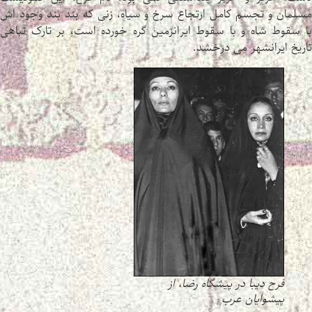
مسلمان و تجسم کامل ارتجاع سرخ و سیاه، زنی که بند بند وجود اش
با سقوط شاه و با سقوط ایرانزمین گره خورده است، بر تارک تباهی
تاریخ ایرانشهر می درخشد.
فرح دیبا در پیشگاه رضا، از
پیشوایان عرب