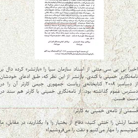
اخیرا بی بی سی متنی از اسناد سازمان سیا را «بازنشر» کرده دال بر
نامه‌نگاری خمینی با کندی. بازنشر از این نظر که، طبق ادعای خودشان
از دسامبر ۲۰۰۸ کتابخانه‌ی ریاست جمهوری جیمی کارتر آن را در
دسترس عموم گذاشته بود. از نامه‌نگاری خمینی با کارتر هم سند در
دست هست.
قسمتی از نامه‌ی خمینی به کارتر:
«شما ارتش را خنثی کنید، دفاع از بختیار را وا بگذارید، در مقابل، ما
کمونیسم را مهار می‌کنیم و نفت را می‌‌فروشیم!»