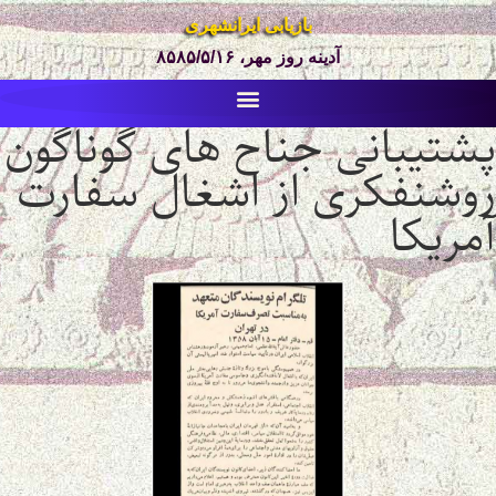
بازیابی ایرانشهری
آدینه روز مهر، ۸۵۸۵/۵/۱۶
پشتیبانی جناح های گوناگون
روشنفکری از اشغال سفارت
آمریکا