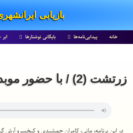
بازیابی ایرانشهری
خانه
پیدایی‌نامه‌ها
بایگانی نوشتارها
ابر 
زرتشت (2) / با حضور موبد کامران جمشیدی و کیخسرو آرش گرگین
در این برنامه، مانی، کامران جمشیدی و کیخسرو آرش گر