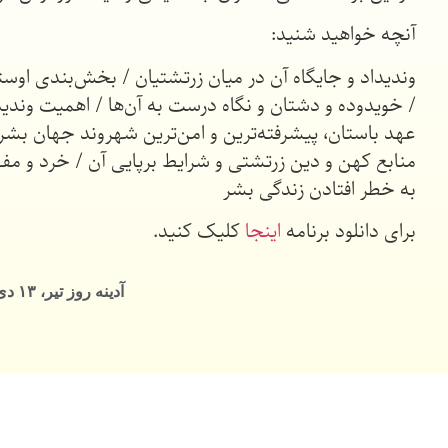
آنچه خواهید شنید:
وندیداد و جایگاه آن در میان زرتشتیان / بخش‌بندی اوستا
/ خویدوده و دشتان و نگاه درست به آن‌ها / اهمیت وندیداد
عهد باستان، پیشرفته‌ترین و امن‌ترین شهروند جهان بشری
منابع کهن و دین زرتشتی و شرایط برپایی آن / خرد و مفه
به خطر افتادن زندگی بشر
برای دانلود برنامه
اینجا
کلیک کنید.
آدینه روز تیر، ۱۳ دی ماه سال ۸۵۷۳ زرتشتی، نویسنده: