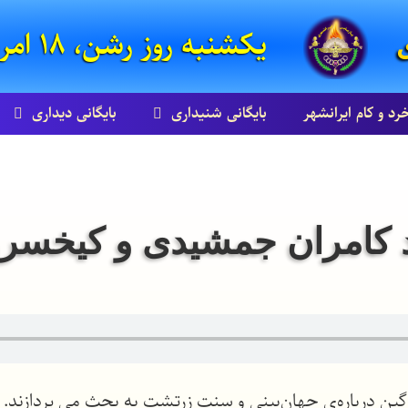
یکشنبه روز رشن، ۱۸ امرداد ۸۵۸۵ زرتشتی
خرد و کام ایرانشهر
بایگانی شنيداری
بایگانی ديداری
گین درباره‌ی جهان‌بینی و سنت زرتشت به بحث می پردازند.