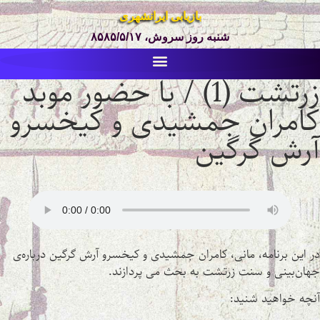
بازیابی ایرانشهری
شنبه روز سروش، ۸۵۸۵/۵/۱۷
زرتشت (1) / با حضور موبد
کامران جمشیدی و کیخسرو
آرش گرگین
در این برنامه، مانی، کامران جمشیدی و کیخسرو آرش گرگین درباره‌ی
جهان‌بینی و سنت زرتشت به بحث می پردازند.
آنچه خواهید شنید: